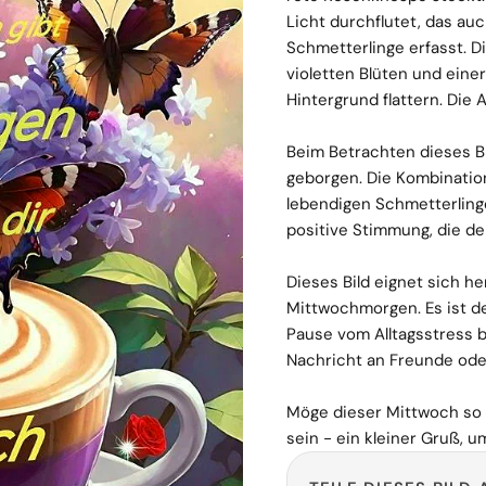
Licht durchflutet, das a
Schmetterlinge erfasst. 
violetten Blüten und eine
Hintergrund flattern. Die 
Beim Betrachten dieses Bi
geborgen. Die Kombinatio
lebendigen Schmetterling
positive Stimmung, die de
Dieses Bild eignet sich h
Mittwochmorgen. Es ist der
Pause vom Alltagsstress b
Nachricht an Freunde ode
Möge dieser Mittwoch so 
sein - ein kleiner Gruß, 