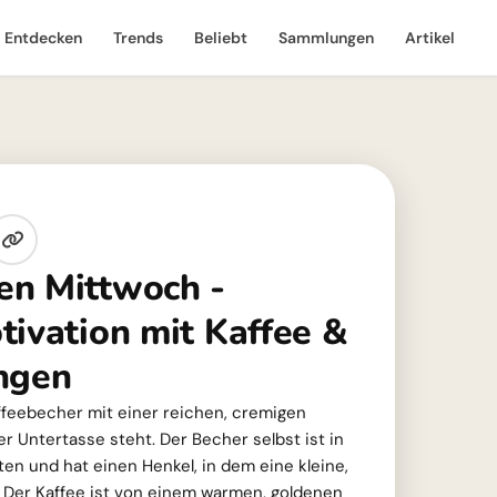
Entdecken
Trends
Beliebt
Sammlungen
Artikel
en Mittwoch -
tivation mit Kaffee &
ngen
affeebecher mit einer reichen, cremigen
r Untertasse steht. Der Becher selbst ist in
ten und hat einen Henkel, in dem eine kleine,
 Der Kaffee ist von einem warmen, goldenen