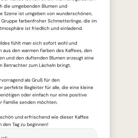
uch die umgebenden Blumen und
Die Szene ist umgeben von wunderschönen,
r Gruppe farbenfroher Schmetterlinge, die im
Atmosphäre ist friedlich und einladend.
ldes fühlt man sich sofort wohl und
n aus den warmen Farben des Kaffees, den
en und den duftenden Blumen erzeugt eine
n Betrachter zum Lächeln bringt.
ervorragend als Gruß für den
 perfekte Begleiter für alle, die eine kleine
enötigen oder einfach nur eine positive
r Familie senden möchten.
schön und erfrischend wie dieser Kaffee
um den Tag zu beginnen!