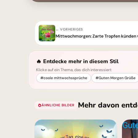
← VORHERIGES
🔥 Entdecke mehr in diesem Stil
Klicke auf ein Thema, das dich interessiert
#coole mittwochssprüche
#Guten Morgen Grüße
Mehr davon entd
ÄHNLICHE BILDER