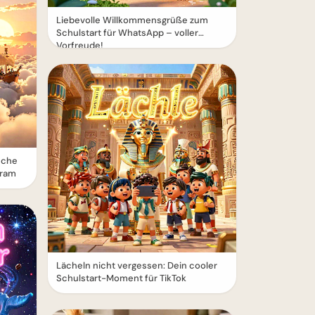
Liebevolle Willkommensgrüße zum
Schulstart für WhatsApp – voller
Vorfreude!
sche
gram
Lächeln nicht vergessen: Dein cooler
Schulstart-Moment für TikTok