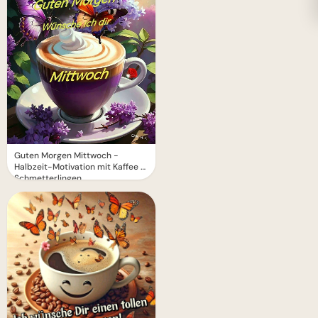
Guten Morgen Mittwoch -
Halbzeit-Motivation mit Kaffee &
Schmetterlingen