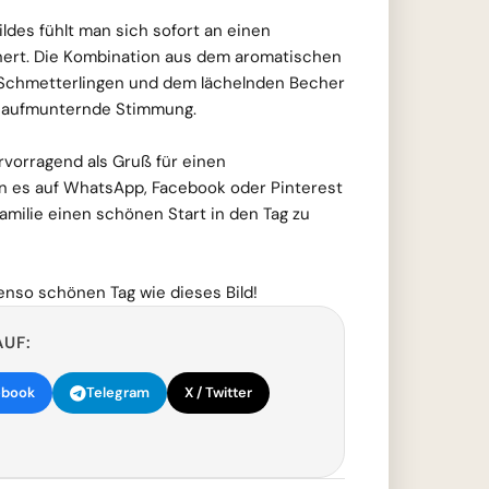
des fühlt man sich sofort an einen
ert. Die Kombination aus dem aromatischen
 Schmetterlingen und dem lächelnden Becher
d aufmunternde Stimmung.
ervorragend als Gruß für einen
 es auf WhatsApp, Facebook oder Pinterest
amilie einen schönen Start in den Tag zu
enso schönen Tag wie dieses Bild!
AUF:
ebook
Telegram
X / Twitter