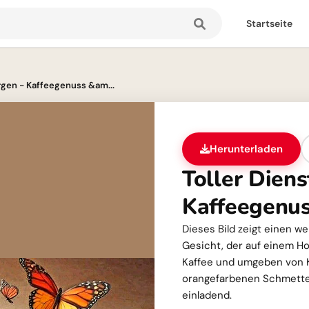
Startseite
rgen - Kaffeegenuss &am...
Herunterladen
Toller Dien
Kaffeegenus
Dieses Bild zeigt einen w
Gesicht, der auf einem Hol
Kaffee und umgeben von 
orangefarbenen Schmetter
einladend.