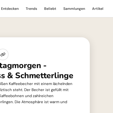
Entdecken
Trends
Beliebt
Sammlungen
Artikel
stagmorgen -
s & Schmetterlinge
eißen Kaffeebecher mit einem lächelnden
ztisch steht. Der Becher ist gefüllt mit
Kaffeebohnen und zahlreichen
lingen. Die Atmosphäre ist warm und