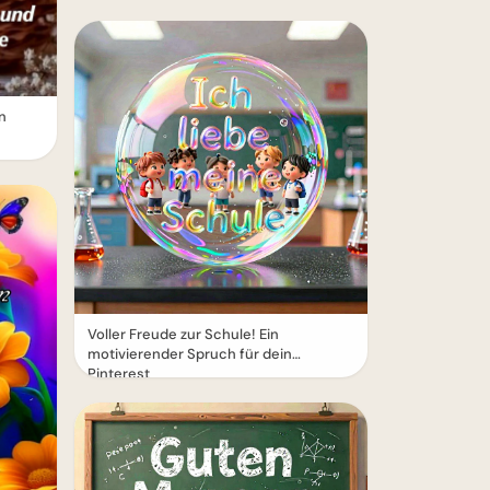
n
Voller Freude zur Schule! Ein
motivierender Spruch für dein
Pinterest