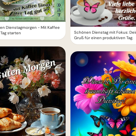
en Dienstagmorgen - Mit Kaffee
Schönen Dienstag mit Fokus: Dei
 Tag starten
Gruß für einen produktiven Tag.