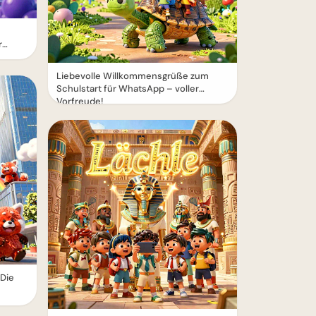
r
Liebevolle Willkommensgrüße zum
Schulstart für WhatsApp – voller
Vorfreude!
 Die