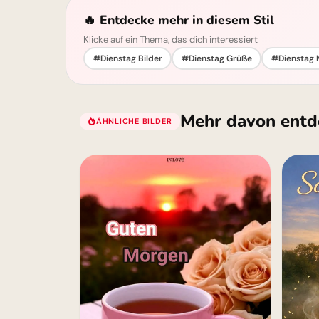
🔥 Entdecke mehr in diesem Stil
Klicke auf ein Thema, das dich interessiert
#Dienstag Bilder
#Dienstag Grüße
#Dienstag 
Mehr davon entd
ÄHNLICHE BILDER