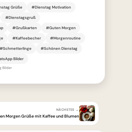
nstag Grüße
#Dienstag Motivation
#Dienstagsgruß
pp
#Grußkarten
#Guten Morgen
ge
#Kaffeebecher
#Morgenroutine
#Schmetterlinge
#Schönen Dienstag
tsApp Bilder
 Bilder
NÄCHSTES →
en Morgen Grüße mit Kaffee und Blumen