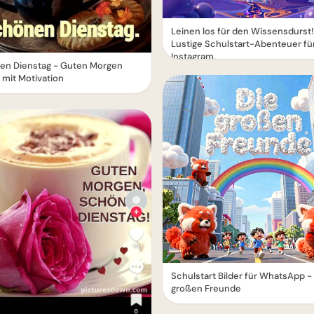
Leinen los für den Wissensdurst!
Lustige Schulstart-Abenteuer fü
Instagram.
en Dienstag - Guten Morgen
mit Motivation
Schulstart Bilder für WhatsApp -
großen Freunde