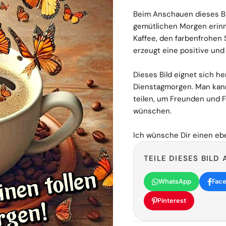
Beim Anschauen dieses Bil
gemütlichen Morgen erinn
Kaffee, den farbenfrohen
erzeugt eine positive un
Dieses Bild eignet sich h
Dienstagmorgen. Man kann
teilen, um Freunden und F
wünschen.
Ich wünsche Dir einen eb
TEILE DIESES BILD 
WhatsApp
Fac
Pinterest