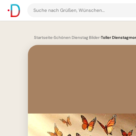
Suche
nach
Grüßen
und
Startseite
›
Schönen Dienstag Bilder
›
Toller Dienstagmo
Bildern