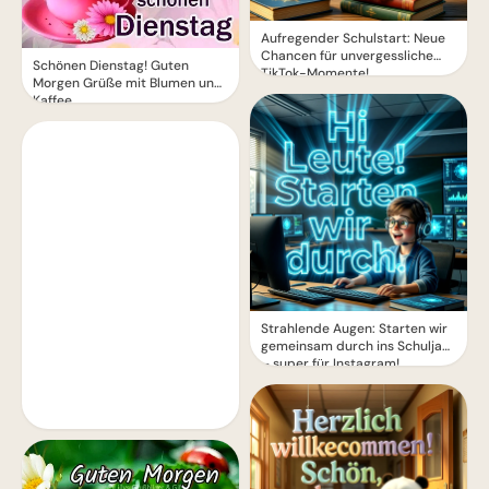
Aufregender Schulstart: Neue
Chancen für unvergessliche
Schönen Dienstag! Guten
TikTok-Momente!
Morgen Grüße mit Blumen und
Kaffee
Strahlende Augen: Starten wir
gemeinsam durch ins Schuljahr
– super für Instagram!