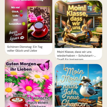
Schönen Dienstag: Ein Tag
voller Glück und Liebe
Moin! Klasse, dass wir uns
wiederhaben – Schulstart-
Spaß für Instagram