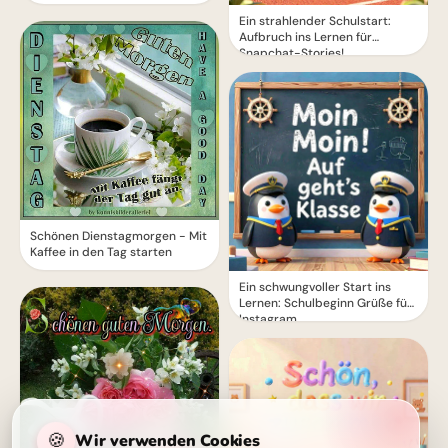
Ein strahlender Schulstart:
Aufbruch ins Lernen für
Snapchat-Stories!
Schönen Dienstagmorgen - Mit
Kaffee in den Tag starten
Ein schwungvoller Start ins
Lernen: Schulbeginn Grüße für
Instagram
🍪
Wir verwenden Cookies