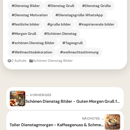
#Dienstag Bilder
#Dienstag Gruß
#Dienstag Grüße
#Dienstag Motivation
#Dienstagsgrüße WhatsApp
#festliche bilder
#gruße bilder
#inspirierende bilder
#Morgen Gruß
#Schönen Dienstag
#schönen Dienstag Bilder
#Tagesgruß
#Weihnachtsdekoration
#weihnachtsstimmung
2 Aufrufe
·
Schönen Dienstag Bilder
← VORHERIGES
Schönen Dienstag Bilder - Guten Morgen Gruß für heute
NÄCHSTES →
Toller Dienstagmorgen - Kaffeegenuss & Schmetterlinge