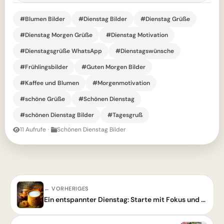
#Blumen Bilder
#Dienstag Bilder
#Dienstag Grüße
#Dienstag Morgen Grüße
#Dienstag Motivation
#Dienstagsgrüße WhatsApp
#Dienstagswünsche
#Frühlingsbilder
#Guten Morgen Bilder
#Kaffee und Blumen
#Morgenmotivation
#schöne Grüße
#Schönen Dienstag
#schönen Dienstag Bilder
#Tagesgruß
11 Aufrufe
·
Schönen Dienstag Bilder
← VORHERIGES
Ein entspannter Dienstag: Starte mit Fokus und genieße den ruhigen Rhythmus.