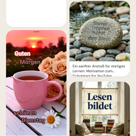
WhatsApp!
Ein sanfter Anstoß für stetiges
Lernen: Motivation zum
Schulstart für YouTube.