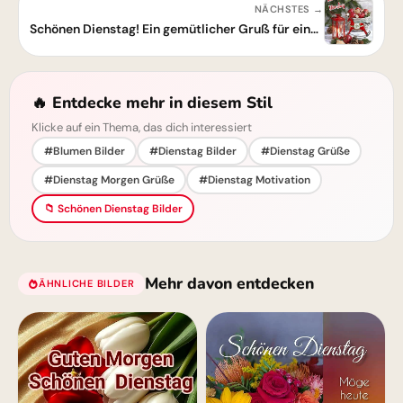
NÄCHSTES →
Schönen Dienstag! Ein gemütlicher Gruß für einen fokussierten und ruhigen Tag.
🔥 Entdecke mehr in diesem Stil
Klicke auf ein Thema, das dich interessiert
#Blumen Bilder
#Dienstag Bilder
#Dienstag Grüße
#Dienstag Morgen Grüße
#Dienstag Motivation
📁 Schönen Dienstag Bilder
Mehr davon entdecken
ÄHNLICHE BILDER