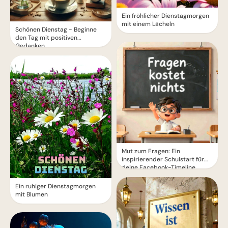
Ein fröhlicher Dienstagmorgen
mit einem Lächeln
Schönen Dienstag - Beginne
den Tag mit positiven
Gedanken
Mut zum Fragen: Ein
inspirierender Schulstart für
deine Facebook-Timeline
Ein ruhiger Dienstagmorgen
mit Blumen