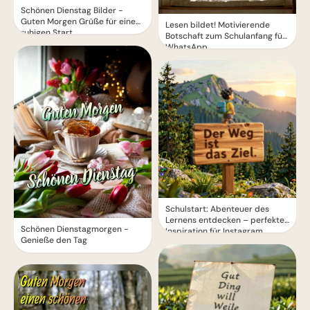
Schönen Dienstag Bilder -
Guten Morgen Grüße für einen
Lesen bildet! Motivierende
ruhigen Start
Botschaft zum Schulanfang für
WhatsApp
Schulstart: Abenteuer des
Lernens entdecken – perfekte
Schönen Dienstagmorgen -
Inspiration für Instagram
Genieße den Tag