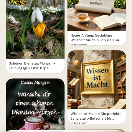
Neuer Anfang: Geduldige
Weisheit für dein Schuljahr auf
Instagram.
Schönen Dienstag Morgen -
Frühlingsgruß mit Tulpe
Wissen ist Macht: Die perfekte
Schulstart-Botschaft für
Instagram!