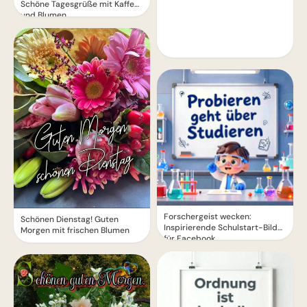
Schöne Tagesgrüße mit Kaffee
und Blumen
Forschergeist wecken:
Schönen Dienstag! Guten
Inspirierende Schulstart-Bilder
Morgen mit frischen Blumen
für Facebook