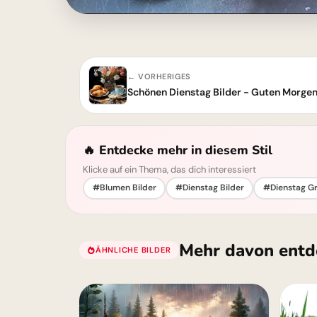
← VORHERIGES
Schönen Dienstag Bilder - Guten Morge
🔥 Entdecke mehr in diesem Stil
Klicke auf ein Thema, das dich interessiert
#Blumen Bilder
#Dienstag Bilder
#Dienstag G
Mehr davon entd
ÄHNLICHE BILDER