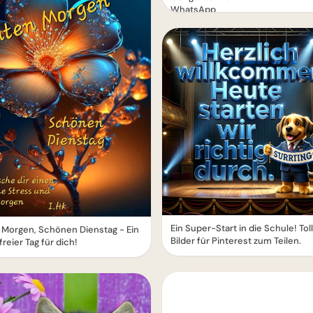
WhatsApp
Ein Super-Start in die Schule! Tol
Morgen, Schönen Dienstag - Ein
Bilder für Pinterest zum Teilen.
freier Tag für dich!