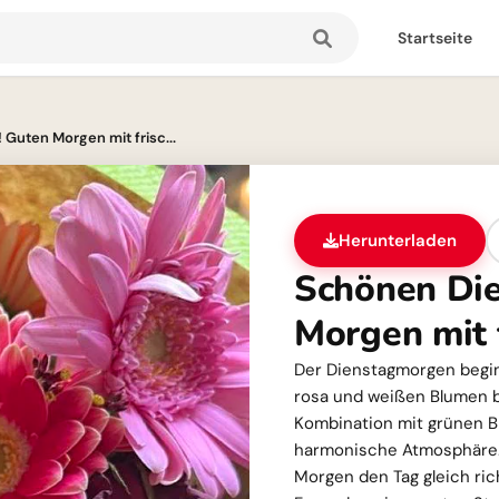
Startseite
Guten Morgen mit frisc...
Herunterladen
Schönen Die
Morgen mit 
Der Dienstagmorgen begin
rosa und weißen Blumen b
Kombination mit grünen Bl
harmonische Atmosphäre.
Morgen den Tag gleich rich