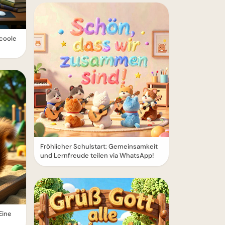
 coole
Fröhlicher Schulstart: Gemeinsamkeit
und Lernfreude teilen via WhatsApp!
Eine