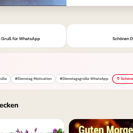
n Gruß für WhatsApp
Schönen D
rüße
#Dienstag Motivation
#Dienstagsgrüße WhatsApp
📁 Schöne
ecken