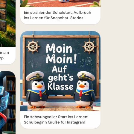
Ein strahlender Schulstart: Aufbruch
ins Lernen für Snapchat-Stories!
är am
pp
Ein schwungvoller Start ins Lernen:
Schulbeginn Grüße für Instagram