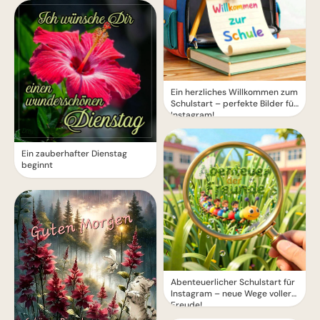
Ein herzliches Willkommen zum
Schulstart – perfekte Bilder für
Instagram!
Ein zauberhafter Dienstag
beginnt
Abenteuerlicher Schulstart für
Instagram – neue Wege voller
Freude!