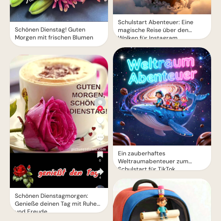
Schulstart Abenteuer: Eine
Schönen Dienstag! Guten
magische Reise über den
Morgen mit frischen Blumen
Wolken für Instagram
Ein zauberhaftes
Weltraumabenteuer zum
Schulstart für TikTok
Schönen Dienstagmorgen:
Genieße deinen Tag mit Ruhe
und Freude