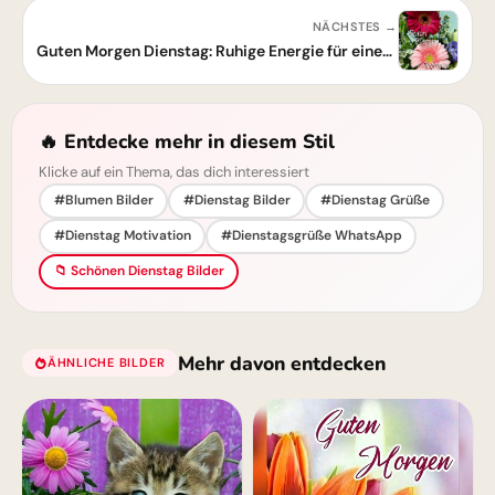
NÄCHSTES →
Guten Morgen Dienstag: Ruhige Energie für einen fokussierten Tag
🔥 Entdecke mehr in diesem Stil
Klicke auf ein Thema, das dich interessiert
#Blumen Bilder
#Dienstag Bilder
#Dienstag Grüße
#Dienstag Motivation
#Dienstagsgrüße WhatsApp
📁 Schönen Dienstag Bilder
Mehr davon entdecken
ÄHNLICHE BILDER