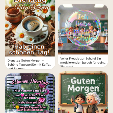
Voller Freude zur Schule! Ein
Dienstag Guten Morgen -
motivierender Spruch für dein
Schöne Tagesgrüße mit Kaffee
Pinterest
und Blumen