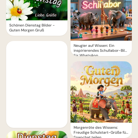
Schönen Dienstag Bilder -
Guten Morgen Gruß
Neugier auf Wissen: Ein
inspirierendes Schullabor-Bild
für WhatsApp
Morgenröte des Wissens:
Freudige Schulstart-Grüße für
Snapchat teilen