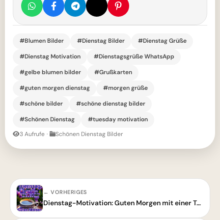
#Blumen Bilder
#Dienstag Bilder
#Dienstag Grüße
#Dienstag Motivation
#Dienstagsgrüße WhatsApp
#gelbe blumen bilder
#Grußkarten
#guten morgen dienstag
#morgen grüße
#schöne bilder
#schöne dienstag bilder
#Schönen Dienstag
#tuesday motivation
3 Aufrufe
·
Schönen Dienstag Bilder
← VORHERIGES
Dienstag-Motivation: Guten Morgen mit einer Tasse Kaffee