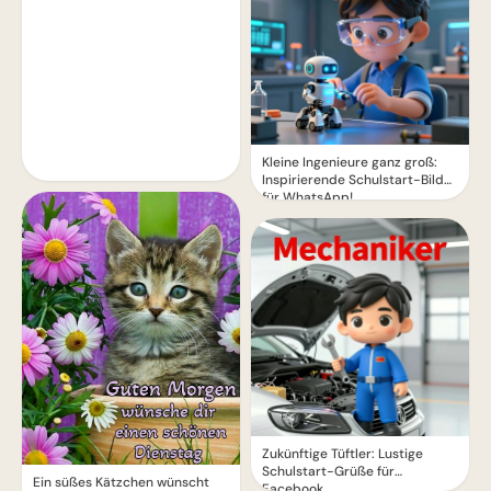
Kleine Ingenieure ganz groß:
Inspirierende Schulstart-Bilder
für WhatsApp!
Zukünftige Tüftler: Lustige
Schulstart-Grüße für
Ein süßes Kätzchen wünscht
Facebook