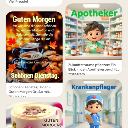
Viel Freude!
Zukunftsträume pflanzen: Ein
Blick in den Apothekerberuf für
Instagram
Schönen Dienstag Bilder -
Guten Morgen Grüße mit
Motivation