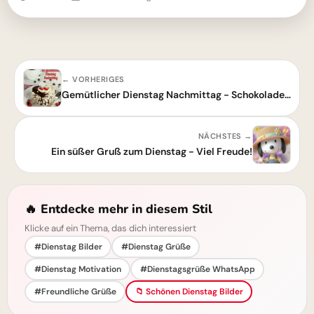
← VORHERIGES
Gemütlicher Dienstag Nachmittag - Schokoladen-Torte & Kaffee
NÄCHSTES →
Ein süßer Gruß zum Dienstag - Viel Freude!
🔥 Entdecke mehr in diesem Stil
Klicke auf ein Thema, das dich interessiert
#Dienstag Bilder
#Dienstag Grüße
#Dienstag Motivation
#Dienstagsgrüße WhatsApp
#Freundliche Grüße
📁 Schönen Dienstag Bilder