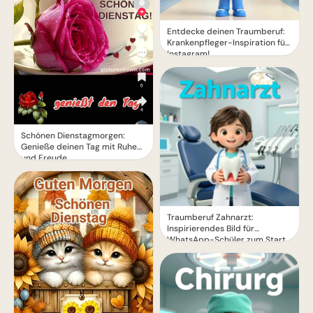
Entdecke deinen Traumberuf:
Krankenpfleger-Inspiration für
Instagram!
Schönen Dienstagmorgen:
Genieße deinen Tag mit Ruhe
und Freude
Traumberuf Zahnarzt:
Inspirierendes Bild für
WhatsApp-Schüler zum Start