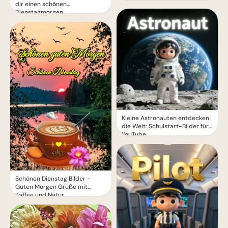
dir einen schönen
Dienstagmorgen
Kleine Astronauten entdecken
die Welt: Schulstart-Bilder für
YouTube
Schönen Dienstag Bilder -
Guten Morgen Grüße mit
Kaffee und Natur