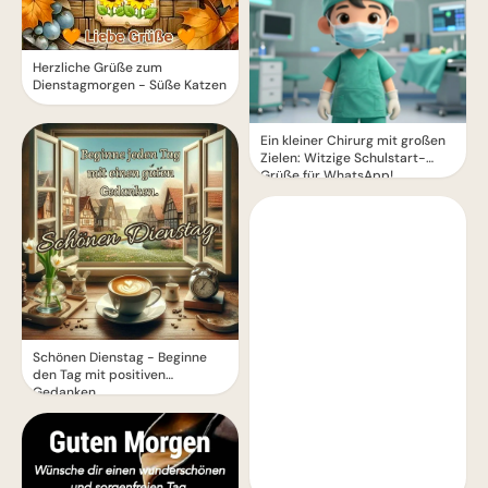
Herzliche Grüße zum
Dienstagmorgen - Süße Katzen
Ein kleiner Chirurg mit großen
Zielen: Witzige Schulstart-
Grüße für WhatsApp!
Schönen Dienstag - Beginne
den Tag mit positiven
Gedanken