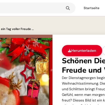
Startseite
in Tag voller Freude ...
Herunterladen
Schönen Die
Freude und
Der Dienstagmorgen begin
Weihnachtsstimmung. Die
und Schlitten bringt Fre
Gefühl, wenn man morgens
freut? Dieses Bild ist ein 