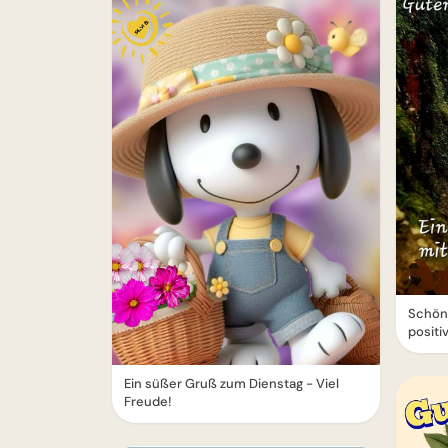
Schön
positi
Ein süßer Gruß zum Dienstag - Viel
Freude!