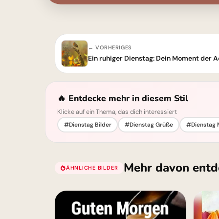
← VORHERIGES
🔥 Entdecke mehr in diesem Stil
Klicke auf ein Thema, das dich interessiert
#Dienstag Bilder
#Dienstag Grüße
#Dienstag 
Mehr davon entd
ÄHNLICHE BILDER