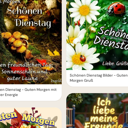
Schönen Dienstag Bilder - Guten
Morgen Gruß
en Dienstag - Guten Morgen mit
ver Energie