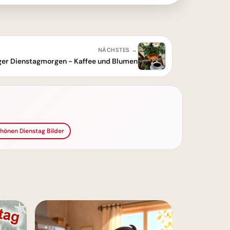
NÄCHSTES →
ger Dienstagmorgen - Kaffee und Blumen
chönen Dienstag Bilder