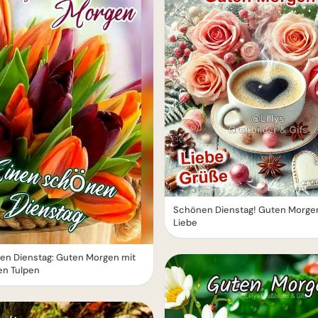
Schönen Dienstag! Guten Morge
Liebe
en Dienstag: Guten Morgen mit
en Tulpen