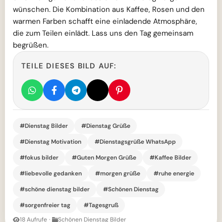
wünschen. Die Kombination aus Kaffee, Rosen und den
warmen Farben schafft eine einladende Atmosphäre,
die zum Teilen einlädt. Lass uns den Tag gemeinsam
begrüßen.
TEILE DIESES BILD AUF:
#Dienstag Bilder
#Dienstag Grüße
#Dienstag Motivation
#Dienstagsgrüße WhatsApp
#fokus bilder
#Guten Morgen Grüße
#Kaffee Bilder
#liebevolle gedanken
#morgen grüße
#ruhe energie
#schöne dienstag bilder
#Schönen Dienstag
#sorgenfreier tag
#Tagesgruß
18 Aufrufe
·
Schönen Dienstag Bilder