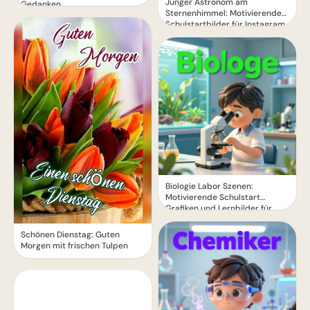
Junger Astronom am
Gedanken
Sternenhimmel: Motivierende
Schulstartbilder für Instagram
und Träume
Biologie Labor Szenen:
Motivierende Schulstart
Grafiken und Lernbilder für
YouTube
Schönen Dienstag: Guten
Morgen mit frischen Tulpen