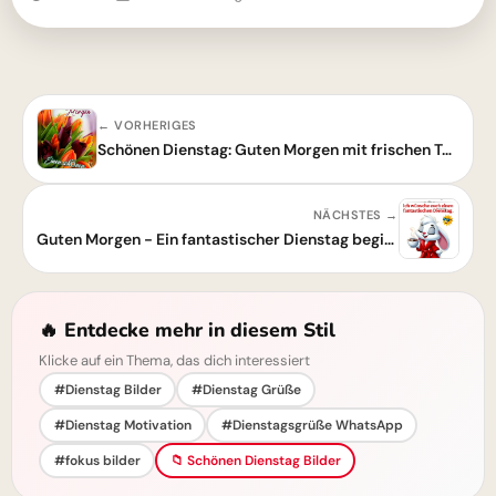
← VORHERIGES
Schönen Dienstag: Guten Morgen mit frischen Tulpen
NÄCHSTES →
Guten Morgen - Ein fantastischer Dienstag beginnt
🔥 Entdecke mehr in diesem Stil
Klicke auf ein Thema, das dich interessiert
#Dienstag Bilder
#Dienstag Grüße
#Dienstag Motivation
#Dienstagsgrüße WhatsApp
#fokus bilder
📁 Schönen Dienstag Bilder