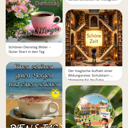
Schönen Dienstag Bilder -
Guter Start in den Tag
Der magische Auftakt einer
Bildungsreise: Schulstart-
Momente für YouTube