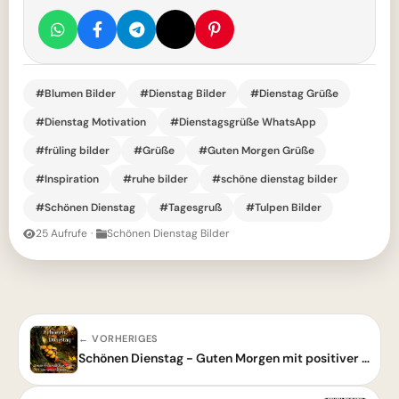
#Blumen Bilder
#Dienstag Bilder
#Dienstag Grüße
#Dienstag Motivation
#Dienstagsgrüße WhatsApp
#früling bilder
#Grüße
#Guten Morgen Grüße
#Inspiration
#ruhe bilder
#schöne dienstag bilder
#Schönen Dienstag
#Tagesgruß
#Tulpen Bilder
25 Aufrufe
·
Schönen Dienstag Bilder
← VORHERIGES
Schönen Dienstag - Guten Morgen mit positiver Energie