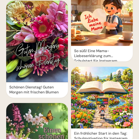
So süß! Eine Mama-
Liebeserklärung zum
Schulstart für Instagram
Schönen Dienstag! Guten
Morgen mit frischen Blumen
Ein fröhlicher Start in den Tag:
Schulmotivation für Instagram