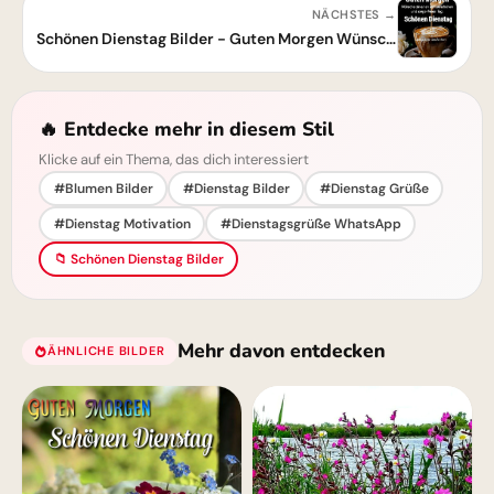
NÄCHSTES →
Schönen Dienstag Bilder - Guten Morgen Wünsche für einen wunderbaren Tag
🔥 Entdecke mehr in diesem Stil
Klicke auf ein Thema, das dich interessiert
#Blumen Bilder
#Dienstag Bilder
#Dienstag Grüße
#Dienstag Motivation
#Dienstagsgrüße WhatsApp
📁 Schönen Dienstag Bilder
Mehr davon entdecken
ÄHNLICHE BILDER