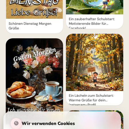
Ein zauberhafter Schulstart:
Schönen Dienstag Morgen
Motivierende Bilder für
Grüße
Facebook!
Ein Lächeln zum Schulstart:
Warme Grüße für dein
Instagram-Profil
🍪
Wir verwenden Cookies
Schönen Dienstag Bilder -