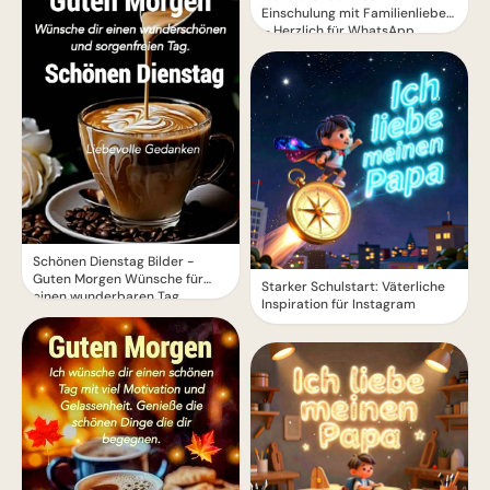
Einschulung mit Familienliebe
– Herzlich für WhatsApp
Schönen Dienstag Bilder -
Guten Morgen Wünsche für
Starker Schulstart: Väterliche
einen wunderbaren Tag
Inspiration für Instagram