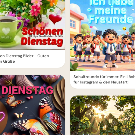
n Dienstag Bilder - Guten
n Grüße
Schulfreunde für immer: Ein Läc
für Instagram & den Neustart!