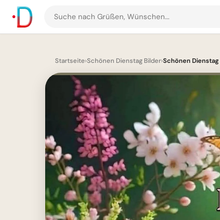
Suche
nach
Grüßen
und
Startseite
›
Schönen Dienstag Bilder
›
Schönen Dienstag Bi
Bildern