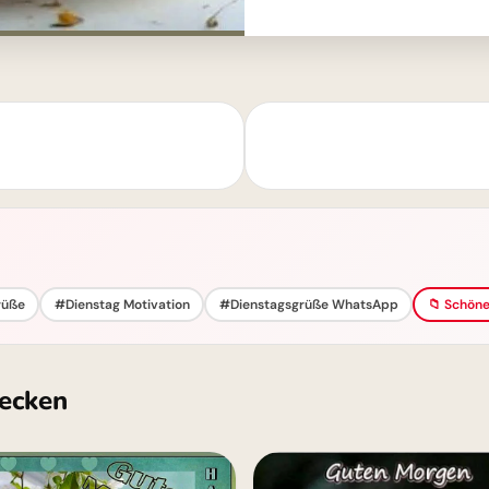
rüße
#Dienstag Motivation
#Dienstagsgrüße WhatsApp
📁 Schöne
ecken