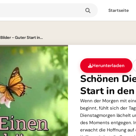
Startseite
lder - Guter Start in...
Herunterladen
Schönen Die
Start in den
Wenn der Morgen mit ein
beginnt, fühlt sich der Ta
Dienstagmorgen lächelt u
des Moments entgegen. In
erwacht die Hoffnung auf 