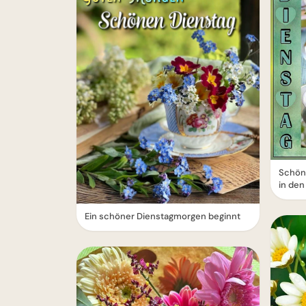
Schön
in den
Ein schöner Dienstagmorgen beginnt