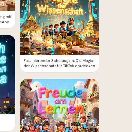
ung mit
tsApp
Faszinierender Schulbeginn: Die Magie
der Wissenschaft für TikTok entdecken