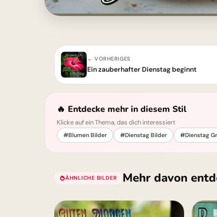
← VORHERIGES
Ein zauberhafter Dienstag beginnt
🔥 Entdecke mehr in diesem Stil
Klicke auf ein Thema, das dich interessiert
#Blumen Bilder
#Dienstag Bilder
#Dienstag G
Mehr davon entd
ÄHNLICHE BILDER