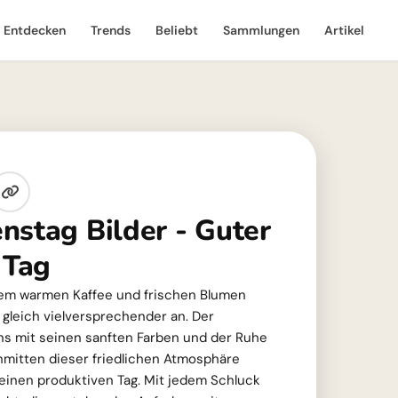
Entdecken
Trends
Beliebt
Sammlungen
Artikel
nstag Bilder - Guter
 Tag
em warmen Kaffee und frischen Blumen
g gleich vielversprechender an. Der
ns mit seinen sanften Farben und der Ruhe
mitten dieser friedlichen Atmosphäre
einen produktiven Tag. Mit jedem Schluck