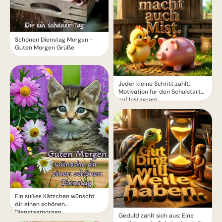
Schönen Dienstag Morgen -
Guten Morgen Grüße
Jeder kleine Schritt zählt:
Motivation für den Schulstart
auf Instagram.
Ein süßes Kätzchen wünscht
dir einen schönen
Dienstagmorgen
Geduld zahlt sich aus: Eine