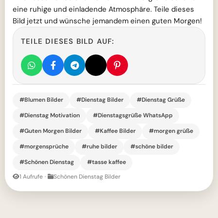
eine ruhige und einladende Atmosphäre. Teile dieses
Bild jetzt und wünsche jemandem einen guten Morgen!
TEILE DIESES BILD AUF:
#Blumen Bilder
#Dienstag Bilder
#Dienstag Grüße
#Dienstag Motivation
#Dienstagsgrüße WhatsApp
#Guten Morgen Bilder
#Kaffee Bilder
#morgen grüße
#morgensprüche
#ruhe bilder
#schöne bilder
#Schönen Dienstag
#tasse kaffee
1 Aufrufe
·
Schönen Dienstag Bilder