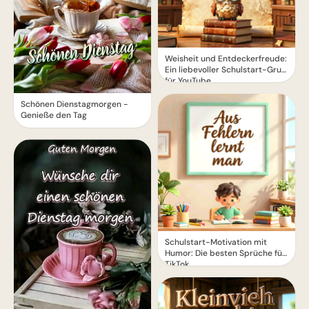
Weisheit und Entdeckerfreude:
Ein liebevoller Schulstart-Gruß
für YouTube
Schönen Dienstagmorgen -
Genieße den Tag
Schulstart-Motivation mit
Humor: Die besten Sprüche für
TikTok