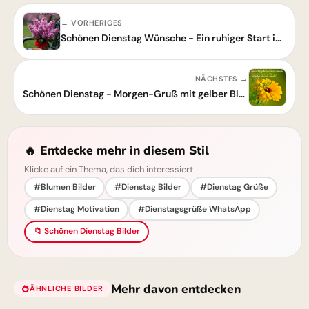
← VORHERIGES
Schönen Dienstag Wünsche - Ein ruhiger Start in den Tag
NÄCHSTES →
Schönen Dienstag - Morgen-Gruß mit gelber Blume
🔥 Entdecke mehr in diesem Stil
Klicke auf ein Thema, das dich interessiert
#Blumen Bilder
#Dienstag Bilder
#Dienstag Grüße
#Dienstag Motivation
#Dienstagsgrüße WhatsApp
📁 Schönen Dienstag Bilder
Mehr davon entdecken
ÄHNLICHE BILDER