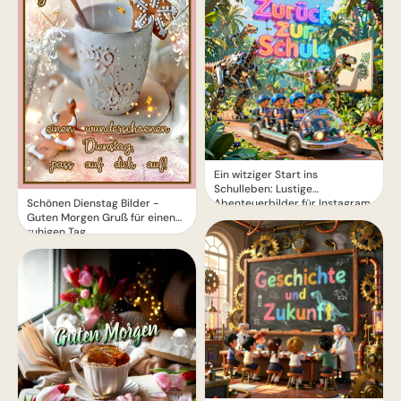
Ein witziger Start ins
Schulleben: Lustige
Abenteuerbilder für Instagram
Schönen Dienstag Bilder -
Guten Morgen Gruß für einen
ruhigen Tag