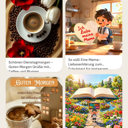
So süß! Eine Mama-
Schönen Dienstagmorgen -
Liebeserklärung zum
Guten Morgen Grüße mit
Schulstart für Instagram
Kaffee und Blumen