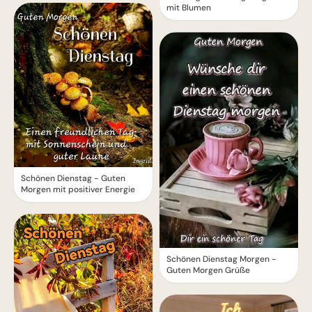
mit Blumen
Schönen Dienstag - Guten
Morgen mit positiver Energie
Schönen Dienstag Morgen -
Guten Morgen Grüße