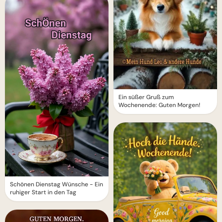
Ein süßer Gruß zum
Wochenende: Guten Morgen!
Schönen Dienstag Wünsche - Ein
ruhiger Start in den Tag