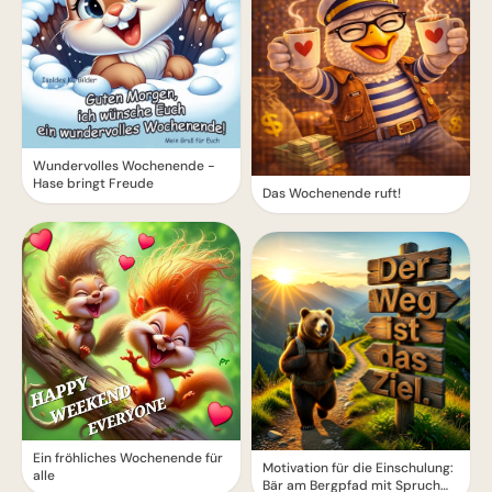
Wundervolles Wochenende -
Hase bringt Freude
Das Wochenende ruft!
Ein fröhliches Wochenende für
Motivation für die Einschulung:
alle
Bär am Bergpfad mit Spruch