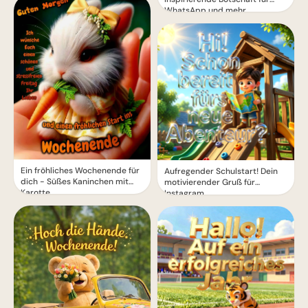
WhatsApp und mehr
Ein fröhliches Wochenende für
Aufregender Schulstart! Dein
dich - Süßes Kaninchen mit
motivierender Gruß für
Karotte
Instagram