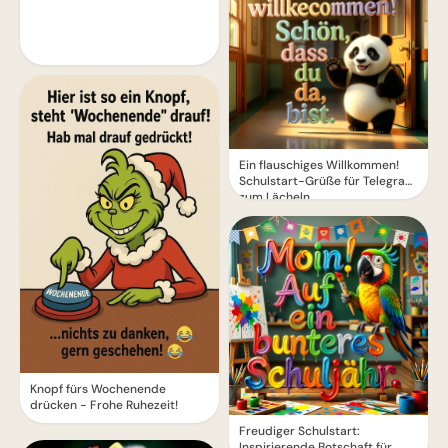
Ein flauschiges Willkommen!
Schulstart-Grüße für Telegram
zum Lächeln
Knopf fürs Wochenende
drücken - Frohe Ruhezeit!
Freudiger Schulstart:
Inspirierende Botschaft für