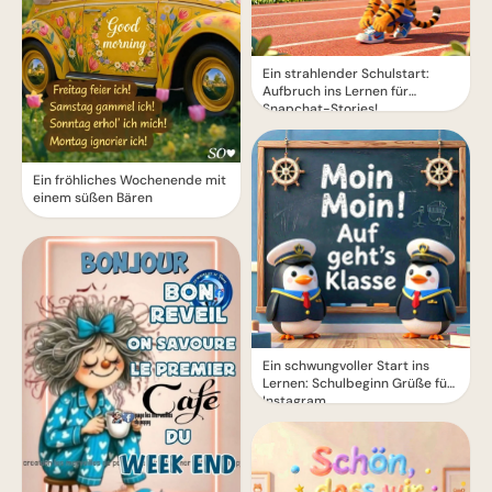
Ein strahlender Schulstart:
Aufbruch ins Lernen für
Snapchat-Stories!
Ein fröhliches Wochenende mit
einem süßen Bären
Ein schwungvoller Start ins
Lernen: Schulbeginn Grüße für
Instagram