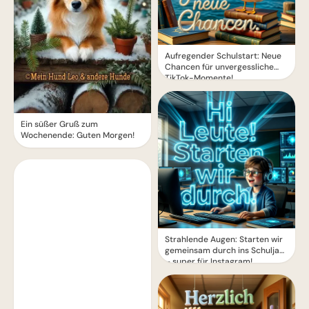
Aufregender Schulstart: Neue
Chancen für unvergessliche
TikTok-Momente!
Ein süßer Gruß zum
Wochenende: Guten Morgen!
Strahlende Augen: Starten wir
gemeinsam durch ins Schuljahr
– super für Instagram!