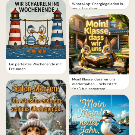
WhatsApp: Energiegeladen ins
neue Schuljahr!
Ein perfektes Wochenende mit
Freunden
Moin! Klasse, dass wir uns
wiederhaben – Schulstart-
Spaß für Instagram