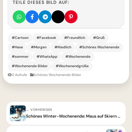
TEILE DIESES BILD AUF:
#Cartoon
#Facebook
#Freundlich
#Gruß
#Hase
#Morgen
#Niedlich
#Schönes Wochenende
#sommer
#WhatsApp
#Wochenende
#Wochenende Bilder
#Wochenendgrüße
0 Aufrufe
·
Schönes Wochenende Bilder
← VORHERIGES
Schönes Winter-Wochenende: Maus auf Skiern bereit für Spaß im Schnee!