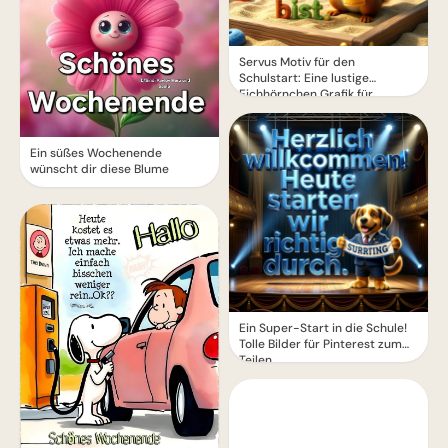
Servus Motiv für den
Schulstart: Eine lustige
Eichhörnchen Grafik für
WhatsApp
Ein süßes Wochenende
wünscht dir diese Blume
Ein Super-Start in die Schule!
Tolle Bilder für Pinterest zum
Teilen.