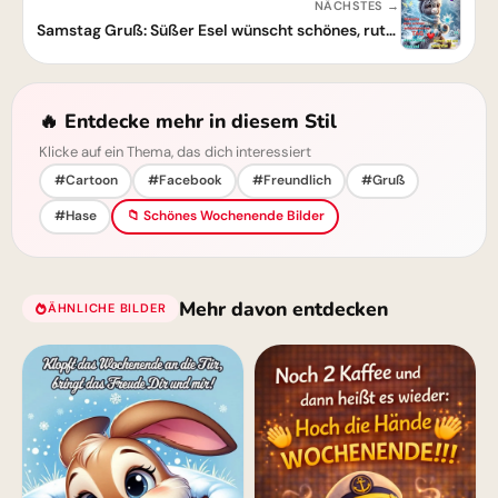
NÄCHSTES →
Samstag Gruß: Süßer Esel wünscht schönes, rutschfreies Wochenende
🔥 Entdecke mehr in diesem Stil
Klicke auf ein Thema, das dich interessiert
#Cartoon
#Facebook
#Freundlich
#Gruß
#Hase
📁 Schönes Wochenende Bilder
Mehr davon entdecken
ÄHNLICHE BILDER