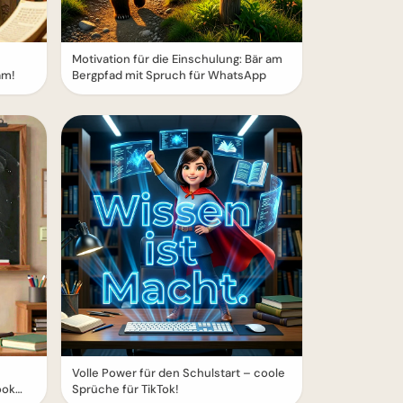
Motivation für die Einschulung: Bär am
am!
Bergpfad mit Spruch für WhatsApp
Volle Power für den Schulstart – coole
ook
Sprüche für TikTok!