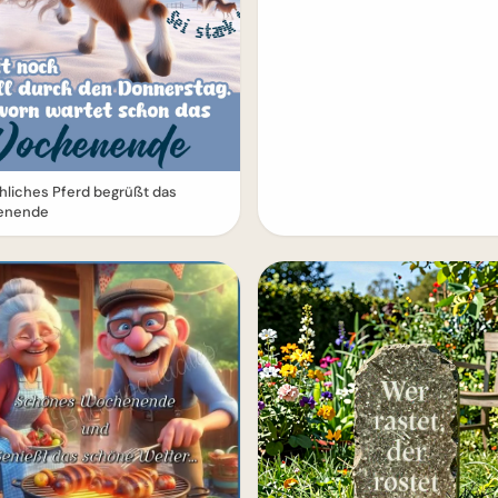
öhliches Pferd begrüßt das
enende