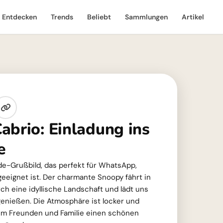
Entdecken
Trends
Beliebt
Sammlungen
Artikel
abrio: Einladung ins
e
e-Grußbild, das perfekt für WhatsApp,
eeignet ist. Der charmante Snoopy fährt in
h eine idyllische Landschaft und lädt uns
enießen. Die Atmosphäre ist locker und
 um Freunden und Familie einen schönen