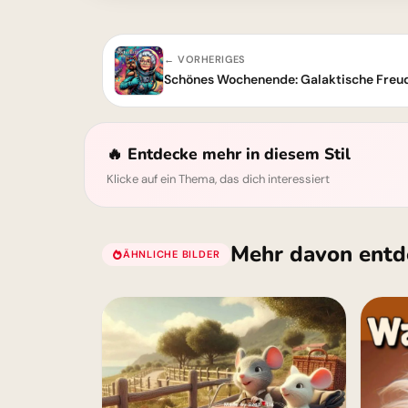
← VORHERIGES
Schönes Wochenende: Galaktische Freud
🔥 Entdecke mehr in diesem Stil
Klicke auf ein Thema, das dich interessiert
Mehr davon entd
ÄHNLICHE BILDER