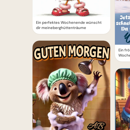
Ein perfektes Wochenende wünscht
dir meineberghüttenträume
Ein fr
Woch