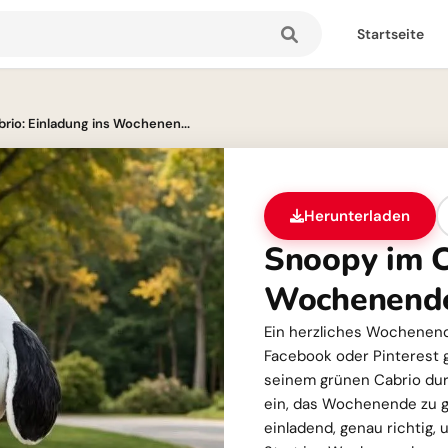
Startseite
rio: Einladung ins Wochenen...
Herunterladen
Snoopy im C
Wochenend
Ein herzliches Wochenend
Facebook oder Pinterest g
seinem grünen Cabrio durc
ein, das Wochenende zu g
einladend, genau richtig,