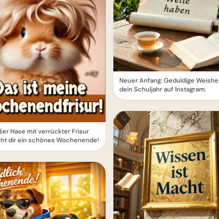
Neuer Anfang: Geduldige Weishei
dein Schuljahr auf Instagram.
ßer Hase mit verrückter Frisur
ht dir ein schönes Wochenende!