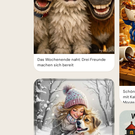
Das Wochenende naht: Drei Freunde
machen sich bereit
Schön
mit Ka
Morge