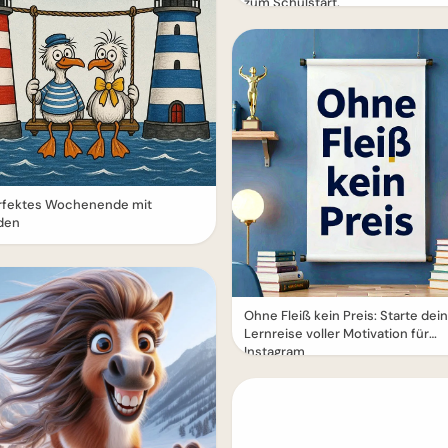
zum Schulstart.
erfektes Wochenende mit
den
Ohne Fleiß kein Preis: Starte dei
Lernreise voller Motivation für
Instagram