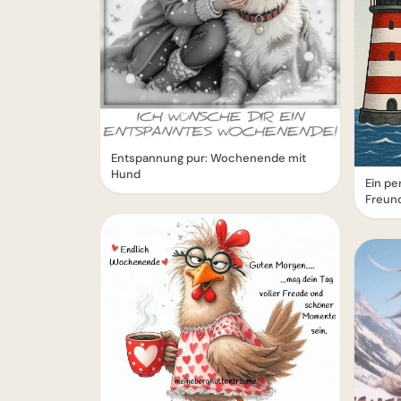
Entspannung pur: Wochenende mit
Hund
Ein p
Freun