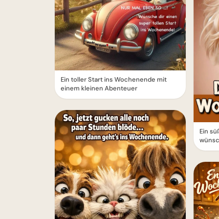
Ein toller Start ins Wochenende mit
einem kleinen Abenteuer
Ein sü
wünsc