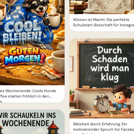
Wissen ist Macht: Die perfekte
Schulstart-Botschaft für Instagr
es Wochenende: Coole Hunde
ffee starten fröhlich in den
n
Weisheit durch Erfahrung: Ein
motivierender Spruch für Faceb