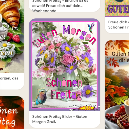
Schönen Freitag - Endlich ist es
soweit! Freue dich auf dein
Wochenende!
Freue dich
Schönen Fr
orgen, das
Schönen Freitag Bilder - Guten
Morgen Gruß