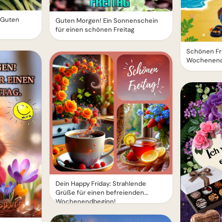
- Guten
Guten Morgen! Ein Sonnenschein
für einen schönen Freitag
Schönen Fre
Wochenen
Dein Happy Friday: Strahlende
Grüße für einen befreienden
Wochenendbeginn!