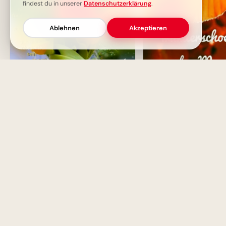
findest du in unserer
Datenschutzerklärung
.
Ablehnen
Akzeptieren
Schönen Wochenstart
Schönen Freitag! Wund
guten Morgen