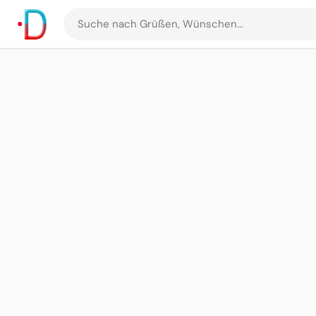
Suche
nach
Grüßen
und
Bildern