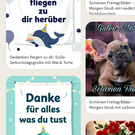
Schönen Freitag Bilder 
Morgen Gruß mit niedli
Eichhörnchen
Gedanken fliegen zu dir: Süße
Geburtstagsgrüße mit Wal & Torte
Schönen Freitag Bilder 
Morgen Gruß mit süßem