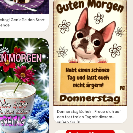
itag! Genieße den Start
nende
Donnerstag lächeln: Freue dich auf
den fast freien Tag mit diesem
süßen Gruß!