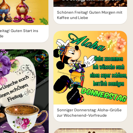
Schönen Freitag! Guten Morgen mit
Kaffee und Liebe
itag! Guten Start ins
de
Sonniger Donnerstag: Aloha-Grüße
zur Wochenend-Vorfreude