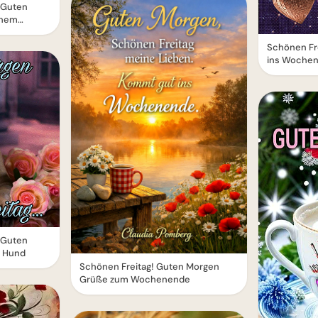
- Guten
chem
Schönen Fre
ins Woche
- Guten
 Hund
Schönen Freitag! Guten Morgen
Grüße zum Wochenende