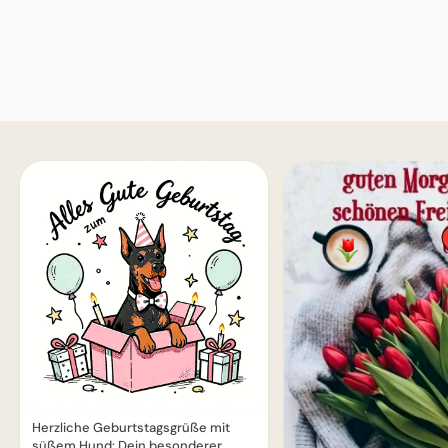
Herzliche Geburtstagsgrüße mit
süßem Hund: Dein besonderer