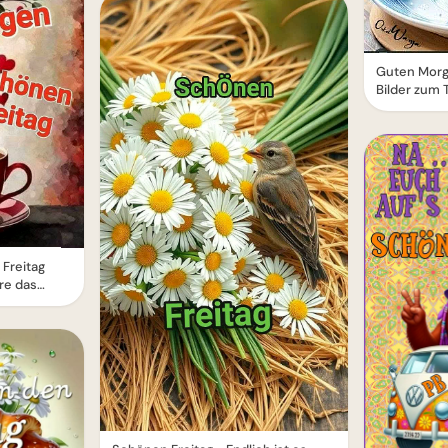
Guten Morg
Bilder zum 
Freitag
ere das