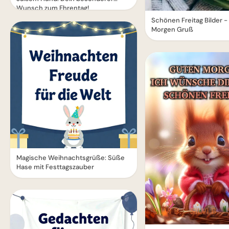
Wunsch zum Ehrentag!
Schönen Freitag Bilder 
Morgen Gruß
Magische Weihnachtsgrüße: Süße
Hase mit Festtagszauber