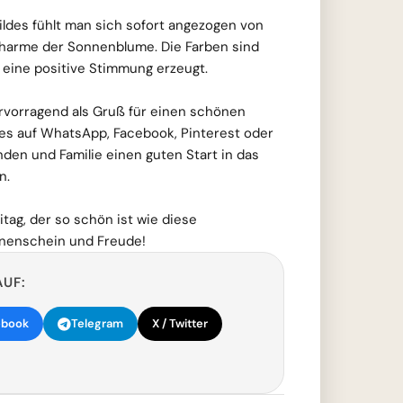
ldes fühlt man sich sofort angezogen von
harme der Sonnenblume. Die Farben sind
s eine positive Stimmung erzeugt.
ervorragend als Gruß für einen schönen
es auf WhatsApp, Facebook, Pinterest oder
nden und Familie einen guten Start in das
n.
tag, der so schön ist wie diese
nnenschein und Freude!
AUF:
ebook
Telegram
X / Twitter