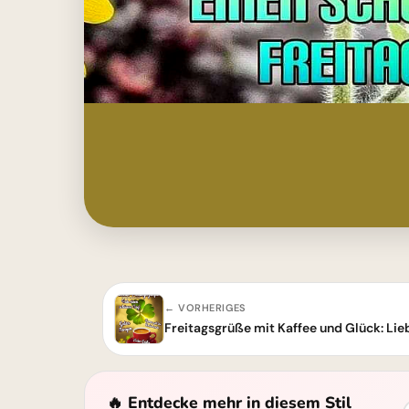
← VORHERIGES
Freitagsgrüße mit Kaffee und Glück: 
🔥 Entdecke mehr in diesem Stil