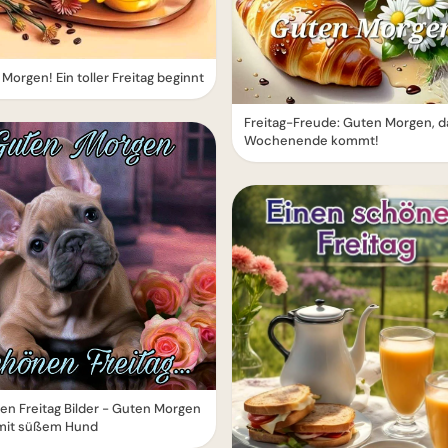
Morgen! Ein toller Freitag beginnt
Freitag-Freude: Guten Morgen, d
Wochenende kommt!
n Freitag Bilder - Guten Morgen
mit süßem Hund