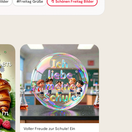
ilder
#Freitag Grüße
📁 Schönen Freitag Bilder
Voller Freude zur Schule! Ein