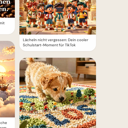
mit
Lächeln nicht vergessen: Dein cooler
Schulstart-Moment für TikTok
sche
gram