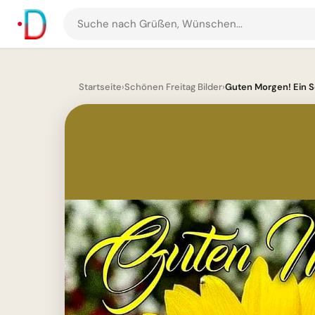
Suche
nach
Grüßen
und
Startseite
›
Schönen Freitag Bilder
›
Guten Morgen! Ein S
Bildern