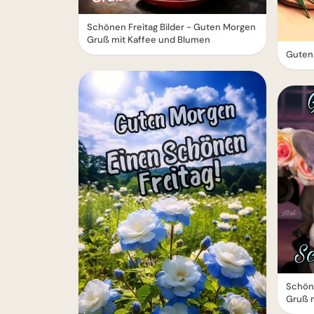
Schönen Freitag Bilder - Guten Morgen
Gruß mit Kaffee und Blumen
Guten 
Schöne
Gruß 