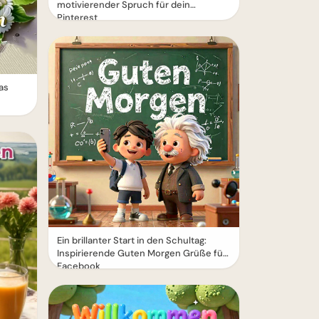
motivierender Spruch für dein
Pinterest
as
Ein brillanter Start in den Schultag:
Inspirierende Guten Morgen Grüße für
Facebook