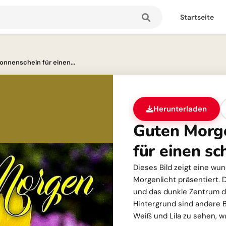
Startseite
onnenschein für einen...
Herunterladen
Guten Morge
für einen sc
Dieses Bild zeigt eine w
Morgenlicht präsentiert. D
und das dunkle Zentrum de
Hintergrund sind andere 
Weiß und Lila zu sehen, w