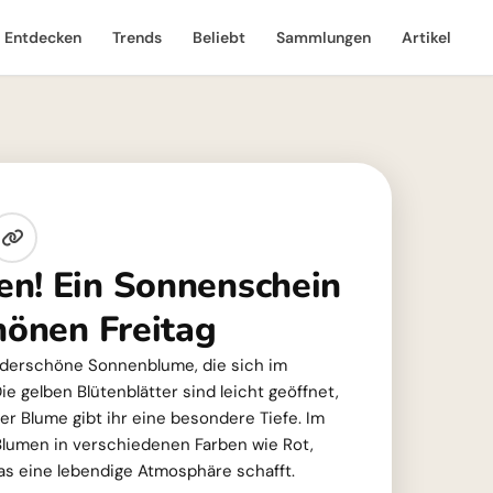
Entdecken
Trends
Beliebt
Sammlungen
Artikel
n! Ein Sonnenschein
hönen Freitag
underschöne Sonnenblume, die sich im
ie gelben Blütenblätter sind leicht geöffnet,
r Blume gibt ihr eine besondere Tiefe. Im
Blumen in verschiedenen Farben wie Rot,
as eine lebendige Atmosphäre schafft.