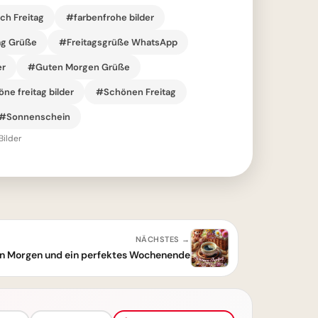
ch Freitag
#farbenfrohe bilder
ag Grüße
#Freitagsgrüße WhatsApp
er
#Guten Morgen Grüße
ne freitag bilder
#Schönen Freitag
#Sonnenschein
Bilder
NÄCHSTES →
en Morgen und ein perfektes Wochenende