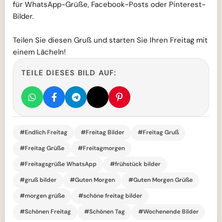
für WhatsApp-Grüße, Facebook-Posts oder Pinterest-
Bilder.
Teilen Sie diesen Gruß und starten Sie Ihren Freitag mit
einem Lächeln!
TEILE DIESES BILD AUF:
#Endlich Freitag
#Freitag Bilder
#Freitag Gruß
#Freitag Grüße
#Freitagmorgen
#Freitagsgrüße WhatsApp
#frühstück bilder
#gruß bilder
#Guten Morgen
#Guten Morgen Grüße
#morgen grüße
#schöne freitag bilder
#Schönen Freitag
#Schönen Tag
#Wochenende Bilder