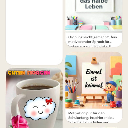
Ordnung leicht gemacht: Dein
motivierender Spruch für
Instagram zum Schulstart!
Motivation pur für den
Schulanfang: Inspirierende
Botschaft zum Teilen per
WhatsApp!