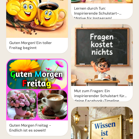
Lernen durch Tun:
Inspirierende Schulstart-
Motive für Instagram!
Guten Morgen! Ein toller
Freitag beginnt
Mut zum Fragen: Ein
inspirierender Schulstart für
deine Facebook-Timeline
Guten Morgen Freitag -
Endlich ist es soweit!