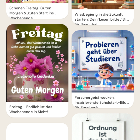
Schönen Freitag! Guten
Morgen & guten Start ins
Wissbegierig in die Zukunft
Wochenende
starten: Dein 'Lesen bildet' Bild
für Snapchat
Forschergeist wecken:
Inspirierende Schulstart-Bilder
Freitag - Endlich ist das
für Facebook
Wochenende in Sicht!