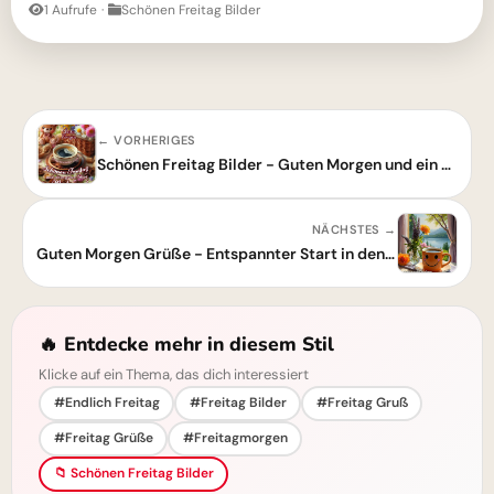
1 Aufrufe
·
Schönen Freitag Bilder
← VORHERIGES
Schönen Freitag Bilder - Guten Morgen und ein perfektes Wochenende
NÄCHSTES →
Guten Morgen Grüße - Entspannter Start in den Tag
🔥 Entdecke mehr in diesem Stil
Klicke auf ein Thema, das dich interessiert
#Endlich Freitag
#Freitag Bilder
#Freitag Gruß
#Freitag Grüße
#Freitagmorgen
📁 Schönen Freitag Bilder