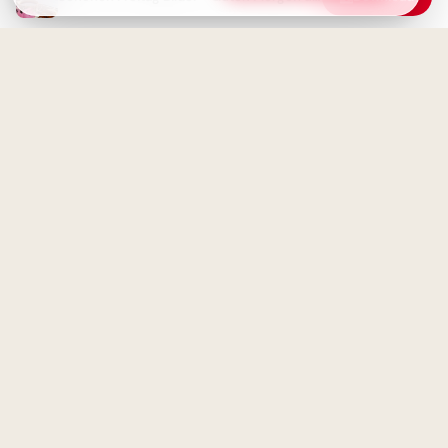
Weisheit durch Erfahrung: Ein
motivierender Spruch für
Facebook zum Schulstart.
Schönen Freitag! Guten
Morgen - Endlich Wochenende