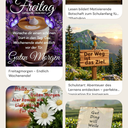
Lesen bildet! Motivierende
Botschaft zum Schulanfang für
WhatsApp
Freitagmorgen - Endlich
Wochenende!
Schulstart: Abenteuer des
Lernens entdecken – perfekte
Inspiration für Instagram