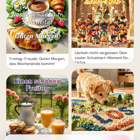
Lächeln nicht vergessen: Dein
cooler Schulstart-Moment für
Freitag-Freude: Guten Morgen,
TikTok
das Wochenende kommt!
Ein süßer Entdecker auf