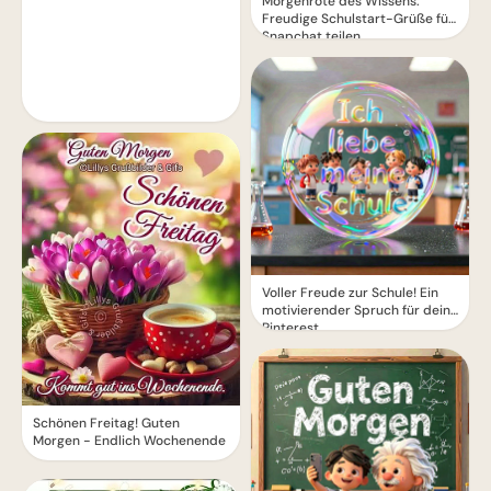
Morgenröte des Wissens:
Freudige Schulstart-Grüße für
Snapchat teilen
Voller Freude zur Schule! Ein
motivierender Spruch für dein
Pinterest
Schönen Freitag! Guten
Morgen - Endlich Wochenende