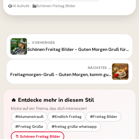
14 Aufrufe
·
Schönen Freitag Bilder
← VORHERIGES
Schönen Freitag Bilder - Guten Morgen Gruß für WhatsApp
NÄCHSTES →
Freitagmorgen-Gruß - Guten Morgen, komm gut ins Wochenende!
🔥 Entdecke mehr in diesem Stil
Klicke auf ein Thema, das dich interessiert
#blumenstrauß
#Endlich Freitag
#Freitag Bilder
#Freitag Grüße
#freitag grüße whatsapp
📁 Schönen Freitag Bilder