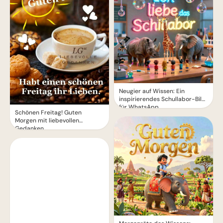
Neugier auf Wissen: Ein
inspirierendes Schullabor-Bild
für WhatsApp
Schönen Freitag! Guten
Morgen mit liebevollen
Gedanken