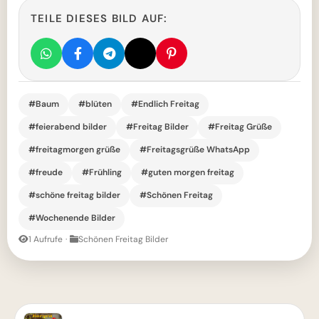
TEILE DIESES BILD AUF:
#Baum
#blüten
#Endlich Freitag
#feierabend bilder
#Freitag Bilder
#Freitag Grüße
#freitagmorgen grüße
#Freitagsgrüße WhatsApp
#freude
#Frühling
#guten morgen freitag
#schöne freitag bilder
#Schönen Freitag
#Wochenende Bilder
1 Aufrufe
·
Schönen Freitag Bilder