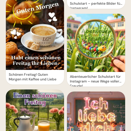
Schulstart – perfekte Bilder für
Instagram!
Schönen Freitag! Guten
Abenteuerlicher Schulstart für
Morgen mit Kaffee und Liebe
Instagram – neue Wege voller
Freude!