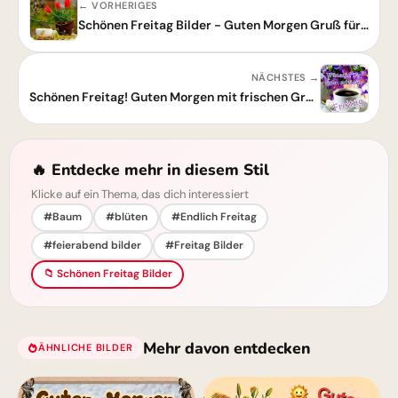
← VORHERIGES
Schönen Freitag Bilder - Guten Morgen Gruß für Freitag
NÄCHSTES →
Schönen Freitag! Guten Morgen mit frischen Grüßen
🔥 Entdecke mehr in diesem Stil
Klicke auf ein Thema, das dich interessiert
#Baum
#blüten
#Endlich Freitag
#feierabend bilder
#Freitag Bilder
📁 Schönen Freitag Bilder
Mehr davon entdecken
ÄHNLICHE BILDER