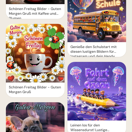
Schönen Freitag Bilder - Guten
Morgen Gruß mit Kaffee und
Blumen
Genieße den Schulstart mit
diesen lustigen Bildern für
Instagram und dein Handy
Schönen Freitag Bilder - Guten
Morgen Gruß
Leinen los für den
Wissensdurst! Lustige