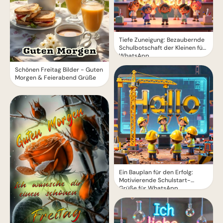
Tiefe Zuneigung: Bezaubernde
Schulbotschaft der Kleinen für
WhatsApp
Schönen Freitag Bilder - Guten
Morgen & Feierabend Grüße
Ein Bauplan für den Erfolg:
Motivierende Schulstart-
Grüße für WhatsApp