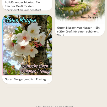
Aufblühender Montag: Ein
frischer Gruß für den
energievollen Wochenstart
Guten Morgen von Herzen – Ein
süßer Gruß für einen schönen
Start
Guten Morgen, endlich Freitag
✓ Du hast alles gesehen!