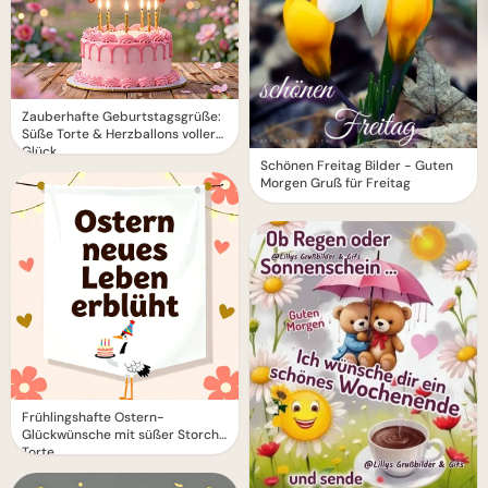
Zauberhafte Geburtstagsgrüße:
Süße Torte & Herzballons voller
Glück
Schönen Freitag Bilder - Guten
Morgen Gruß für Freitag
Frühlingshafte Ostern-
Glückwünsche mit süßer Storch-
Torte