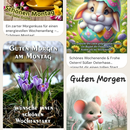
Ein zarter Morgenkuss für einen
energievollen Wochenanfang –
Schönen Montag!
Schönes Wochenende & Frohe
Ostern! Süßer Osterhase
wünscht dir einen tollen Start