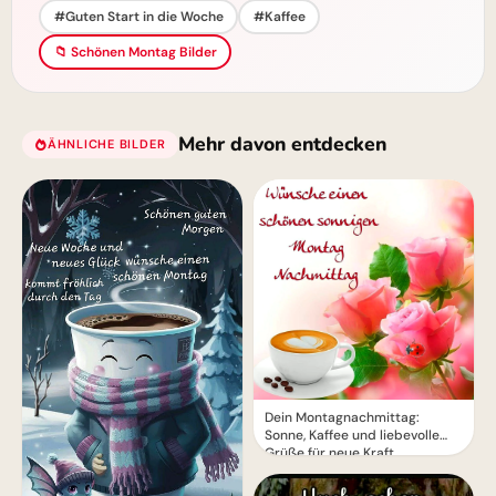
#Guten Start in die Woche
#Kaffee
📁 Schönen Montag Bilder
Mehr davon entdecken
ÄHNLICHE BILDER
Dein Montagnachmittag:
Sonne, Kaffee und liebevolle
Grüße für neue Kraft