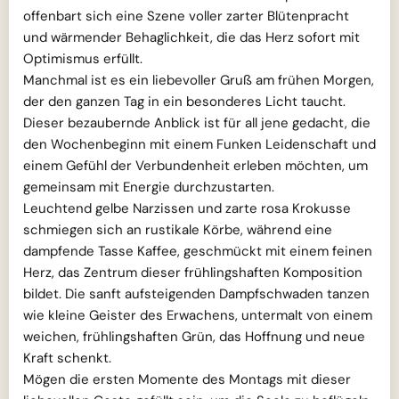
offenbart sich eine Szene voller zarter Blütenpracht
und wärmender Behaglichkeit, die das Herz sofort mit
Optimismus erfüllt.
Manchmal ist es ein liebevoller Gruß am frühen Morgen,
der den ganzen Tag in ein besonderes Licht taucht.
Dieser bezaubernde Anblick ist für all jene gedacht, die
den Wochenbeginn mit einem Funken Leidenschaft und
einem Gefühl der Verbundenheit erleben möchten, um
gemeinsam mit Energie durchzustarten.
Leuchtend gelbe Narzissen und zarte rosa Krokusse
schmiegen sich an rustikale Körbe, während eine
dampfende Tasse Kaffee, geschmückt mit einem feinen
Herz, das Zentrum dieser frühlingshaften Komposition
bildet. Die sanft aufsteigenden Dampfschwaden tanzen
wie kleine Geister des Erwachens, untermalt von einem
weichen, frühlingshaften Grün, das Hoffnung und neue
Kraft schenkt.
Mögen die ersten Momente des Montags mit dieser