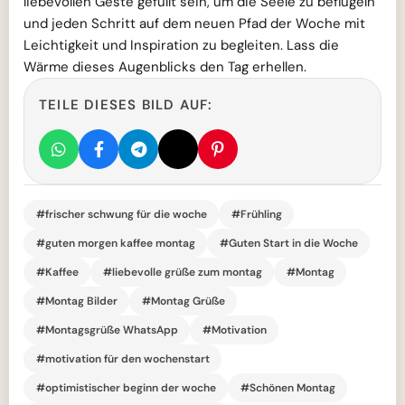
liebevollen Geste gefüllt sein, um die Seele zu beflügeln
und jeden Schritt auf dem neuen Pfad der Woche mit
Leichtigkeit und Inspiration zu begleiten. Lass die
Wärme dieses Augenblicks den Tag erhellen.
TEILE DIESES BILD AUF:
#frischer schwung für die woche
#Frühling
#guten morgen kaffee montag
#Guten Start in die Woche
#Kaffee
#liebevolle grüße zum montag
#Montag
#Montag Bilder
#Montag Grüße
#Montagsgrüße WhatsApp
#Motivation
#motivation für den wochenstart
#optimistischer beginn der woche
#Schönen Montag