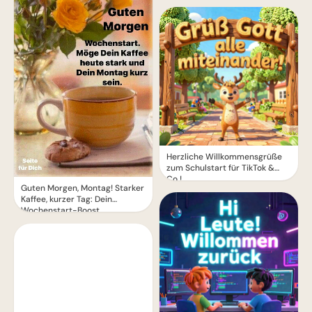
WhatsApp!
Herzliche Willkommensgrüße
zum Schulstart für TikTok &
Co.!
Guten Morgen, Montag! Starker
Kaffee, kurzer Tag: Dein
Wochenstart-Boost.