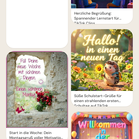
Herzliche Begrüßung:
Spannender Lernstart für
TikTok Clips
Süße Schulstart-Grüße für
einen strahlenden ersten
Schultag auf TikTok
Start in die Woche: Dein
Montagsgruß voller Motivation