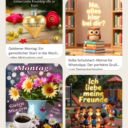
Goldener Montag: Ein
gemütlicher Start in die Woche
voller Motivation und
Süße Schulstart-Motive für
Herzenswärme
WhatsApp: Der perfekte Gruß
zum Semesterbeginn