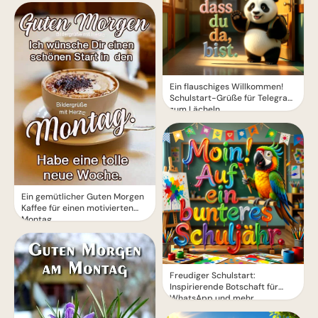
Ein flauschiges Willkommen!
Schulstart-Grüße für Telegram
zum Lächeln
Ein gemütlicher Guten Morgen
Kaffee für einen motivierten
Montag
Freudiger Schulstart:
Inspirierende Botschaft für
WhatsApp und mehr