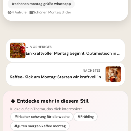
#schönen montag grüße whatsapp
4 Aufrufe
·
Schönen Montag Bilder
← VORHERIGES
Ein kraftvoller Montag beginnt: Optimistisch in die Arbeitswoche!
NÄCHSTES →
Kaffee-Kick am Montag: Starten wir kraftvoll in die neue Woche!
🔥 Entdecke mehr in diesem Stil
Klicke auf ein Thema, das dich interessiert
#frischer schwung für die woche
#Frühling
#guten morgen kaffee montag