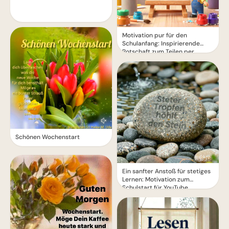
Motivation pur für den
Schulanfang: Inspirierende
Botschaft zum Teilen per
WhatsApp!
Schönen Wochenstart
Ein sanfter Anstoß für stetiges
Lernen: Motivation zum
Schulstart für YouTube.