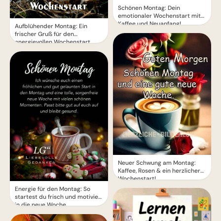
Schönen Montag: Dein
emotionaler Wochenstart mit
Kaffee und Neuanfang!
Aufblühender Montag: Ein
frischer Gruß für den
energievollen Wochenstart
Neuer Schwung am Montag:
Kaffee, Rosen & ein herzlicher
Wochenstart!
Energie für den Montag: So
startest du frisch und motiviert
in die neue Woche