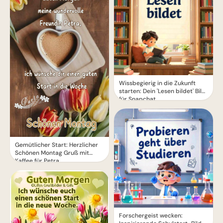
Wissbegierig in die Zukunft
starten: Dein 'Lesen bildet' Bild
für Snapchat
Gemütlicher Start: Herzlicher
Schönen Montag Gruß mit
Kaffee für Petra
Forschergeist wecken: