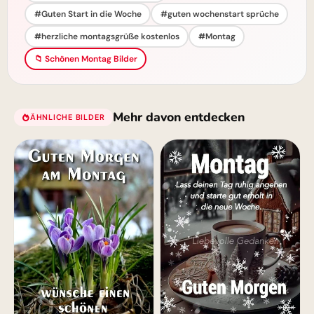
#Guten Start in die Woche
#guten wochenstart sprüche
#herzliche montagsgrüße kostenlos
#Montag
📁 Schönen Montag Bilder
Mehr davon entdecken
ÄHNLICHE BILDER