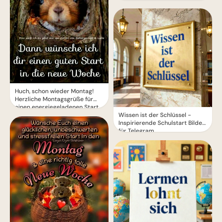
Huch, schon wieder Montag!
Herzliche Montagsgrüße für
einen energiegeladenen Start
Wissen ist der Schlüssel -
Inspirierende Schulstart Bilder
für Telegram