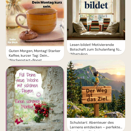
Lesen bildet! Motivierende
Botschaft zum Schulanfang für
Guten Morgen, Montag! Starker
WhatsApp
Kaffee, kurzer Tag: Dein
Wochenstart-Boost.
Schulstart: Abenteuer des
Lernens entdecken – perfekte