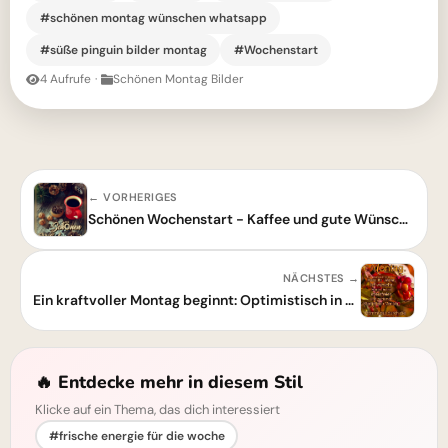
#schönen montag wünschen whatsapp
#süße pinguin bilder montag
#Wochenstart
4 Aufrufe
·
Schönen Montag Bilder
← VORHERIGES
Schönen Wochenstart - Kaffee und gute Wünsche für einen perfekten Montag
NÄCHSTES →
Ein kraftvoller Montag beginnt: Optimistisch in die Arbeitswoche!
🔥 Entdecke mehr in diesem Stil
Klicke auf ein Thema, das dich interessiert
#frische energie für die woche