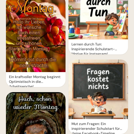
Lernen durch Tun:
Inspirierende Schulstart-
Motive für Instagram!
Ein kraftvoller Montag beginnt:
Optimistisch in die
Arbeitswoche!
Mut zum Fragen: Ein
inspirierender Schulstart für
deine Facebook-Timeline