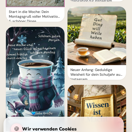
Inspiration für Instagram
Start in die Woche: Dein
Montagsgruß voller Motivation
& schöner Dinge
Neuer Anfang: Geduldige
Weisheit für dein Schuljahr auf
Instagram.
🍪
Wir verwenden Cookies