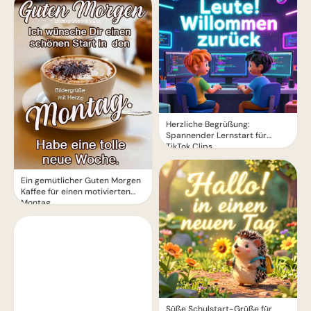
Herzliche Begrüßung:
Spannender Lernstart für
TikTok Clips
Ein gemütlicher Guten Morgen
Kaffee für einen motivierten
Montag
Süße Schulstart-Grüße für