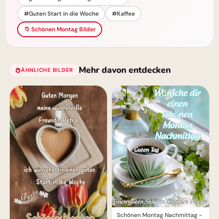
#Guten Start in die Woche
#Kaffee
📁 Schönen Montag Bilder
Mehr davon entdecken
ÄHNLICHE BILDER
Schönen Montag Nachmittag -