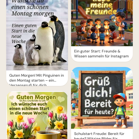
Ein guter Start: Freunde &
Wissen sammeln für Instagram
Guten Morgen! Mit Pinguinen in
den Montag starten – ein
Herzensgruß für dich
Schulstart Freude: Bereit für
heute? Witzige Bilder für