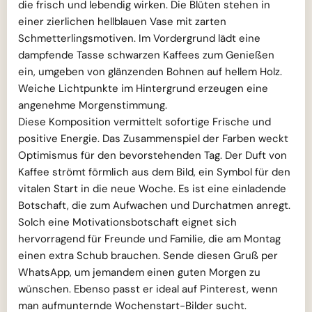
die frisch und lebendig wirken. Die Blüten stehen in
einer zierlichen hellblauen Vase mit zarten
Schmetterlingsmotiven. Im Vordergrund lädt eine
dampfende Tasse schwarzen Kaffees zum Genießen
ein, umgeben von glänzenden Bohnen auf hellem Holz.
Weiche Lichtpunkte im Hintergrund erzeugen eine
angenehme Morgenstimmung.
Diese Komposition vermittelt sofortige Frische und
positive Energie. Das Zusammenspiel der Farben weckt
Optimismus für den bevorstehenden Tag. Der Duft von
Kaffee strömt förmlich aus dem Bild, ein Symbol für den
vitalen Start in die neue Woche. Es ist eine einladende
Botschaft, die zum Aufwachen und Durchatmen anregt.
Solch eine Motivationsbotschaft eignet sich
hervorragend für Freunde und Familie, die am Montag
einen extra Schub brauchen. Sende diesen Gruß per
WhatsApp, um jemandem einen guten Morgen zu
wünschen. Ebenso passt er ideal auf Pinterest, wenn
man aufmunternde Wochenstart-Bilder sucht.