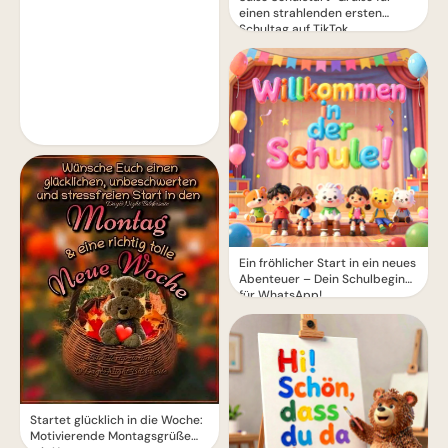
einen strahlenden ersten
Schultag auf TikTok
Ein fröhlicher Start in ein neues
Abenteuer – Dein Schulbeginn
für WhatsApp!
Startet glücklich in die Woche:
Motivierende Montagsgrüße