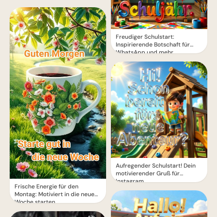
Freudiger Schulstart:
Inspirierende Botschaft für
WhatsApp und mehr
Aufregender Schulstart! Dein
motivierender Gruß für
Instagram
Frische Energie für den
Montag: Motiviert in die neue
Woche starten.