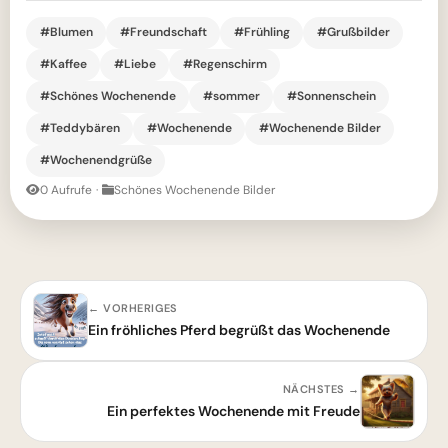
#Blumen
#Freundschaft
#Frühling
#Grußbilder
#Kaffee
#Liebe
#Regenschirm
#Schönes Wochenende
#sommer
#Sonnenschein
#Teddybären
#Wochenende
#Wochenende Bilder
#Wochenendgrüße
0 Aufrufe
·
Schönes Wochenende Bilder
← VORHERIGES
Ein fröhliches Pferd begrüßt das Wochenende
NÄCHSTES →
Ein perfektes Wochenende mit Freude