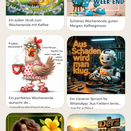
Ein süßer Gruß zum
Schönes Wochenende, guten
Wochenende mit Kaffee
Morgen, Kaffeegenuss
Ein perfektes Wochenende
Ein cleverer Spruch für
wünscht dir
WhatsApp: Aus Fehlern lernen
meineberghüttenträume
macht schlau!