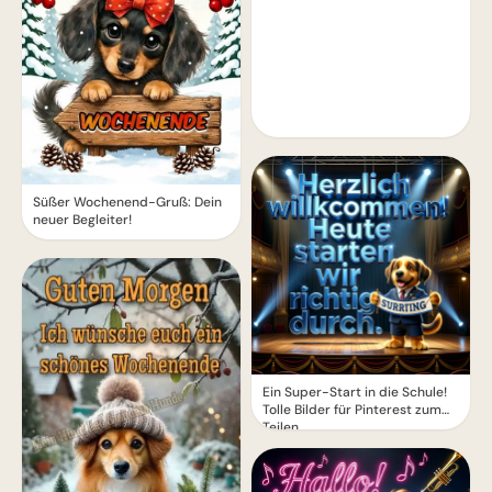
Süßer Wochenend-Gruß: Dein
neuer Begleiter!
Ein Super-Start in die Schule!
Tolle Bilder für Pinterest zum
Teilen.