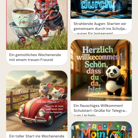
Strahlende Augen: Starten wir
gemeinsam durch ins Schuljahr
– super für Instagram!
Ein gemütliches Wochenende
mit einem treuen Freund
Ein flauschiges Willkommen!
Schulstart-Grüße für Telegram
zum Lächeln
Ein toller Start ins Wochenende