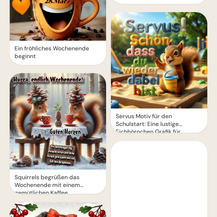
Ein fröhliches Wochenende
beginnt
Servus Motiv für den
Schulstart: Eine lustige
Eichhörnchen Grafik für
WhatsApp
Squirrels begrüßen das
Wochenende mit einem
gemütlichen Kaffee