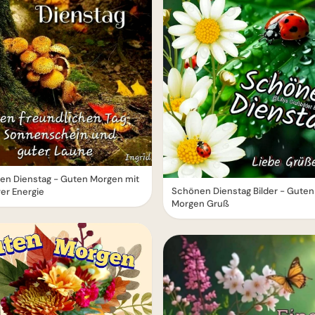
en Dienstag - Guten Morgen mit
Schönen Dienstag Bilder - Guten
ver Energie
Morgen Gruß