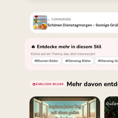
← VORHERIGES
Schönen Dienstagmorgen - Sonnige Grüße
🔥 Entdecke mehr in diesem Stil
Klicke auf ein Thema, das dich interessiert
#Blumen Bilder
#Dienstag Bilder
#Dienstag G
Mehr davon entd
ÄHNLICHE BILDER