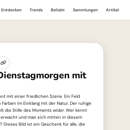
Entdecken
Trends
Beliebt
Sammlungen
Artikel
 Dienstagmorgen mit
t mit einer friedlichen Szene. Ein Feld
n Farben im Einklang mit der Natur. Der ruhige
lt die Stille des Moments wider. Wer kennt
t erwacht und man sich mitten in diesem
 Dieses Bild ist ein Geschenk für alle, die