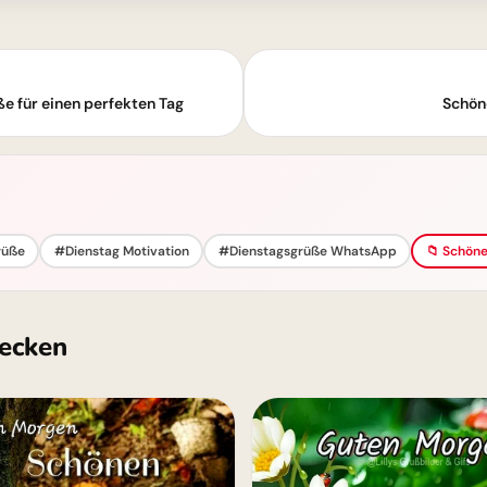
 für einen perfekten Tag
Schöne
rüße
#Dienstag Motivation
#Dienstagsgrüße WhatsApp
📁 Schöne
ecken