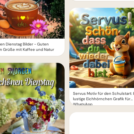
n Dienstag Bilder - Guten
n Grüße mit Kaffee und Natur
Servus Motiv für den Schulstart: 
lustige Eichhörnchen Grafik für
WhatsApp