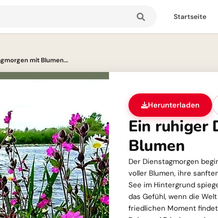
Startseite
agmorgen mit Blumen...
Herunterladen
Ein ruhiger
Blumen
Der Dienstagmorgen beginn
voller Blumen, ihre sanfte
See im Hintergrund spiege
das Gefühl, wenn die Wel
friedlichen Moment findet?