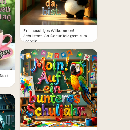
Ein flauschiges Willkommen!
Schulstart-Grüße für Telegram zum
Lächeln
Start