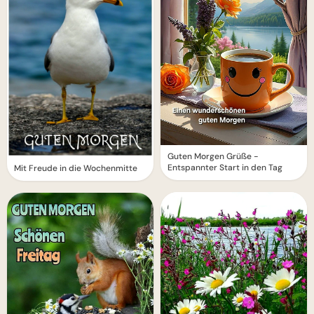
Guten Morgen Grüße -
Entspannter Start in den Tag
Mit Freude in die Wochenmitte