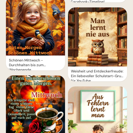
Facebook-Timeline!
Schönen Mittwoch -
Durchhalten bis zum
Wochenende
Weisheit und Entdeckerfreude:
Ein liebevoller Schulstart-Gruß
für YouTube