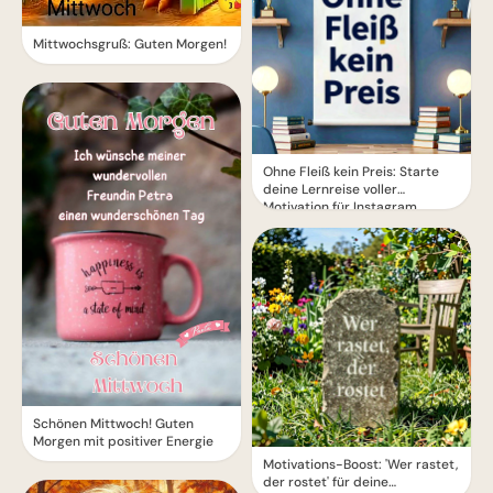
Mittwochsgruß: Guten Morgen!
Ohne Fleiß kein Preis: Starte
deine Lernreise voller
Motivation für Instagram
Schönen Mittwoch! Guten
Morgen mit positiver Energie
Motivations-Boost: 'Wer rastet,
der rostet' für deine