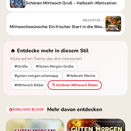
Schönen Mittwoch Gruß - Halbzeit-Motivation
NÄCHSTES →
Mittwochswünsche: Ein frischer Start in die Wochenmitte
🔥 Entdecke mehr in diesem Stil
Klicke auf ein Thema, das dich interessiert
#Grüße
#Guten Morgen Grüße
#guten morgen whatsapp
#Halbzeit Woche
#Mittwoch Bilder
📁 Schönen Mittwoch Bilder
Mehr davon entdecken
ÄHNLICHE BILDER