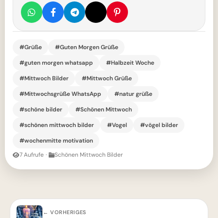
#Grüße
#Guten Morgen Grüße
#guten morgen whatsapp
#Halbzeit Woche
#Mittwoch Bilder
#Mittwoch Grüße
#Mittwochsgrüße WhatsApp
#natur grüße
#schöne bilder
#Schönen Mittwoch
#schönen mittwoch bilder
#Vogel
#vögel bilder
#wochenmitte motivation
7 Aufrufe
·
Schönen Mittwoch Bilder
← VORHERIGES