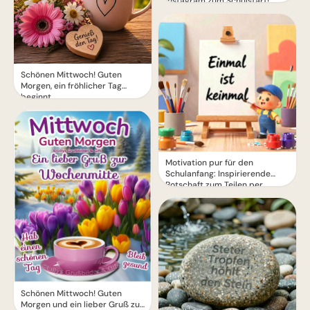
Instagram zum Schulstart!
Schönen Mittwoch! Guten
Morgen, ein fröhlicher Tag
beginnt
Motivation pur für den
Schulanfang: Inspirierende
Botschaft zum Teilen per
WhatsApp!
Schönen Mittwoch! Guten
Morgen und ein lieber Gruß zur