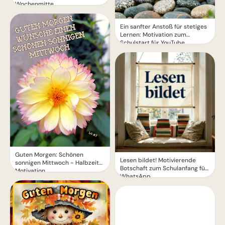
Wochenmitte
Ein sanfter Anstoß für stetiges
Lernen: Motivation zum
Schulstart für YouTube.
Guten Morgen: Schönen
Lesen bildet! Motivierende
sonnigen Mittwoch - Halbzeit-
Botschaft zum Schulanfang für
Motivation
WhatsApp