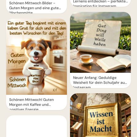
Lernens entdecken – perfekte
Schönen Mittwoch Bilder -
Inspiration für Instagram
Guten Morgen und eine gute
Wochenmitte
Neuer Anfang: Geduldige
Weisheit für dein Schuljahr auf
Instagram.
Schönen Mittwoch! Guten
Morgen mit Kaffee und
positiver Energie