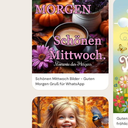
Schönen Mittwoch Bilder - Guten
Morgen Gruß für WhatsApp
Guten 
fröhli