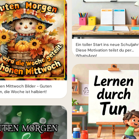
Ein toller Start ins neue Schuljah
Diese Motivation teilst du per
WhatsApp!
en Mittwoch Bilder - Guten
, die Woche ist halbiert!