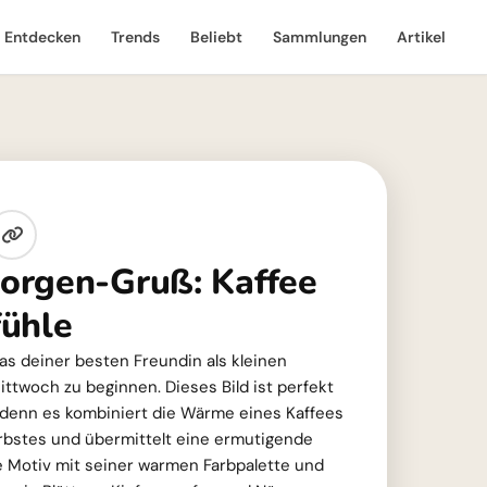
Entdecken
Trends
Beliebt
Sammlungen
Artikel
orgen-Gruß: Kaffee
ühle
 das deiner besten Freundin als kleinen
twoch zu beginnen. Dieses Bild ist perfekt
denn es kombiniert die Wärme eines Kaffees
rbstes und übermittelt eine ermutigende
e Motiv mit seiner warmen Farbpalette und