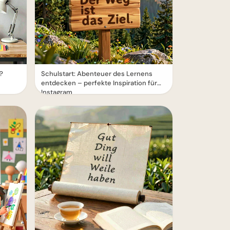
r?
Schulstart: Abenteuer des Lernens
entdecken – perfekte Inspiration für
Instagram