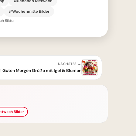
pp
#Schönen Mittwoch
#Wochenmitte Bilder
h Bilder
NÄCHSTES →
! Guten Morgen Grüße mit Igel & Blumen
ttwoch Bilder