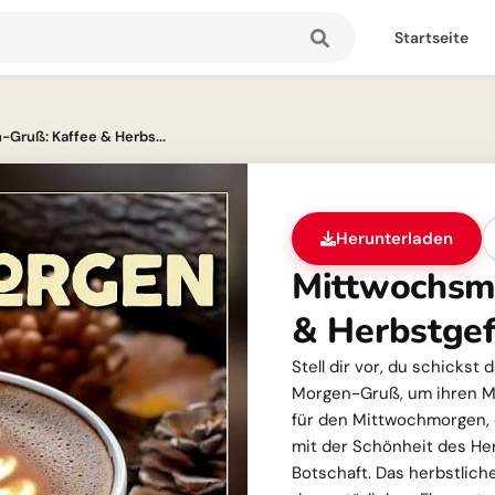
Startseite
Gruß: Kaffee & Herbs...
Herunterladen
Mittwochsm
& Herbstgef
Stell dir vor, du schickst
Morgen-Gruß, um ihren Mit
für den Mittwochmorgen, 
mit der Schönheit des He
Botschaft. Das herbstlich