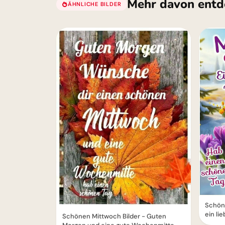
Mehr davon entd
ÄHNLICHE BILDER
Schön
ein li
Schönen Mittwoch Bilder - Guten