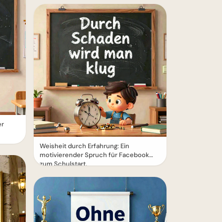
er
Weisheit durch Erfahrung: Ein
motivierender Spruch für Facebook
zum Schulstart.