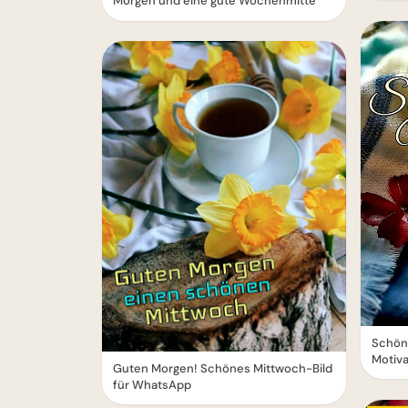
Morgen und eine gute Wochenmitte
Schöne
Motiva
Guten Morgen! Schönes Mittwoch-Bild
für WhatsApp