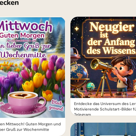
ecken
Entdecke das Universum des Ler
Motivierende Schulstart-Bilder f
Telegram
en Mittwoch! Guten Morgen und
eber Gruß zur Wochenmitte