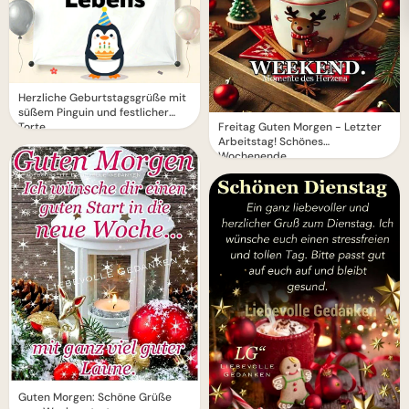
Herzliche Geburtstagsgrüße mit
süßem Pinguin und festlicher
Torte
Freitag Guten Morgen - Letzter
Arbeitstag! Schönes
Wochenende
Guten Morgen: Schöne Grüße