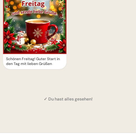
Schönen Freitag! Guter Start in
den Tag mit lieben Grüßen
✓ Du hast alles gesehen!
1