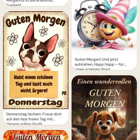
Morgenruf in die ersehnte
Freiheit!
Guten Morgen! Und jetzt
aufstehen, Hopp Hopp – für
einen schönen Start
Donnerstag lächeln: Freue dich
auf den fast freien Tag mit
diesem süßen Gruß!