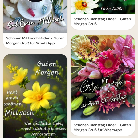
Schönen Dienstag Bilder - Guten
Morgen Gruß
Schönen Mittwoch Bilder - Guten
Morgen Gruß für WhatsApp
Schönen Dienstag Bilder - Guten
Morgen Gruß für WhatsApp