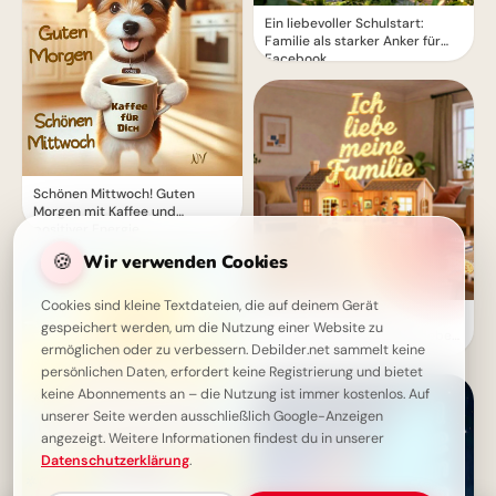
Ein liebevoller Schulstart:
Familie als starker Anker für
Facebook
Schönen Mittwoch! Guten
Morgen mit Kaffee und
positiver Energie
🍪
Wir verwenden Cookies
Cookies sind kleine Textdateien, die auf deinem Gerät
Motivierende Bilder zur
gespeichert werden, um die Nutzung einer Website zu
Einschulung mit Familienliebe
ermöglichen oder zu verbessern. Debilder.net sammelt keine
– Herzlich für WhatsApp
persönlichen Daten, erfordert keine Registrierung und bietet
keine Abonnements an – die Nutzung ist immer kostenlos. Auf
unserer Seite werden ausschließlich Google-Anzeigen
angezeigt. Weitere Informationen findest du in unserer
Datenschutzerklärung
.