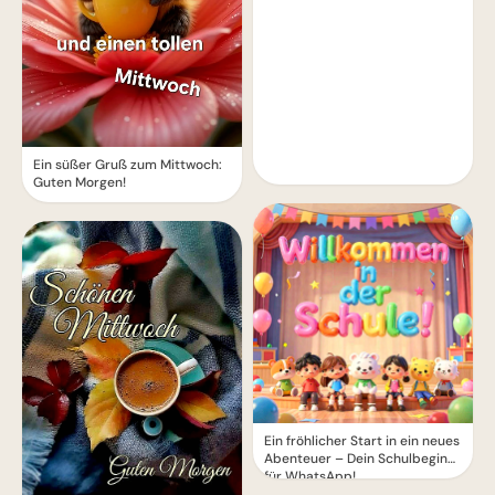
Ein süßer Gruß zum Mittwoch:
Guten Morgen!
Ein fröhlicher Start in ein neues
Abenteuer – Dein Schulbeginn
für WhatsApp!