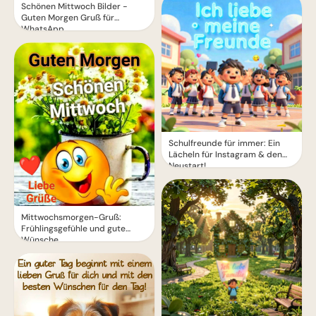
Schönen Mittwoch Bilder -
Guten Morgen Gruß für
WhatsApp
Schulfreunde für immer: Ein
Lächeln für Instagram & den
Neustart!
Mittwochsmorgen-Gruß:
Frühlingsgefühle und gute
Wünsche