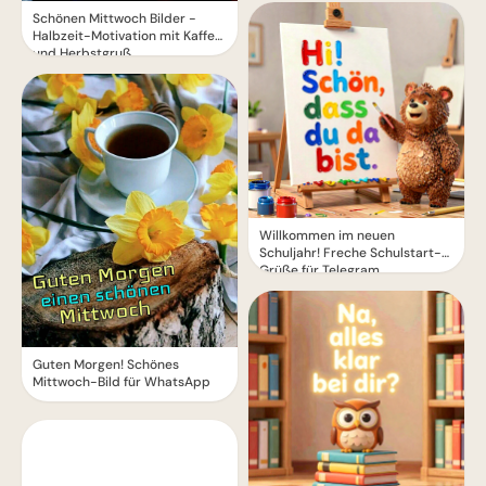
Schönen Mittwoch Bilder -
Halbzeit-Motivation mit Kaffee
und Herbstgruß
Willkommen im neuen
Schuljahr! Freche Schulstart-
Grüße für Telegram
Guten Morgen! Schönes
Mittwoch-Bild für WhatsApp