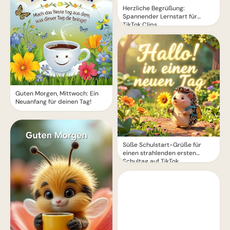
Herzliche Begrüßung:
Spannender Lernstart für
TikTok Clips
Guten Morgen, Mittwoch: Ein
Neuanfang für deinen Tag!
Süße Schulstart-Grüße für
einen strahlenden ersten
Schultag auf TikTok