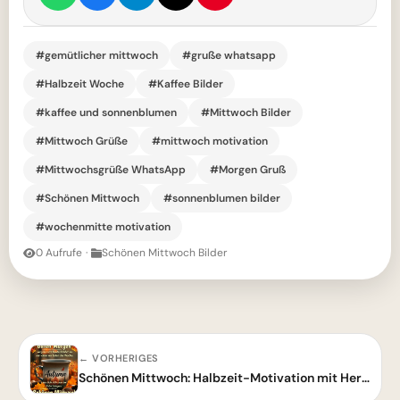
#gemütlicher mittwoch
#gruße whatsapp
#Halbzeit Woche
#Kaffee Bilder
#kaffee und sonnenblumen
#Mittwoch Bilder
#Mittwoch Grüße
#mittwoch motivation
#Mittwochsgrüße WhatsApp
#Morgen Gruß
#Schönen Mittwoch
#sonnenblumen bilder
#wochenmitte motivation
0 Aufrufe
·
Schönen Mittwoch Bilder
← VORHERIGES
Schönen Mittwoch: Halbzeit-Motivation mit Herbstgruß