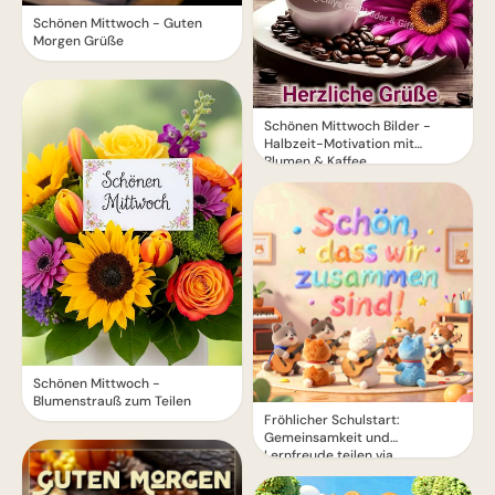
Schönen Mittwoch - Guten
Morgen Grüße
Schönen Mittwoch Bilder -
Halbzeit-Motivation mit
Blumen & Kaffee
Schönen Mittwoch -
Blumenstrauß zum Teilen
Fröhlicher Schulstart:
Gemeinsamkeit und
Lernfreude teilen via
WhatsApp!