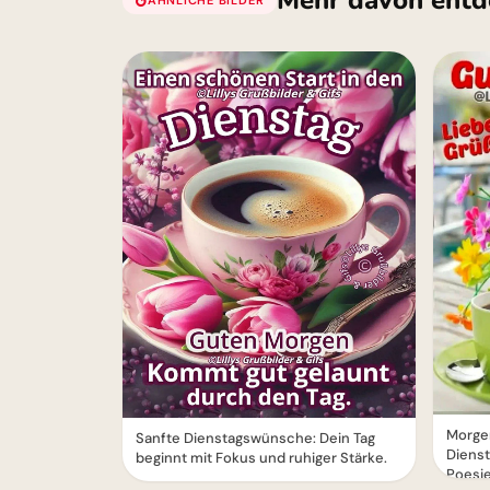
Mehr davon entd
Morgen
Sanfte Dienstagswünsche: Dein Tag
Dienst
beginnt mit Fokus und ruhiger Stärke.
Poesi