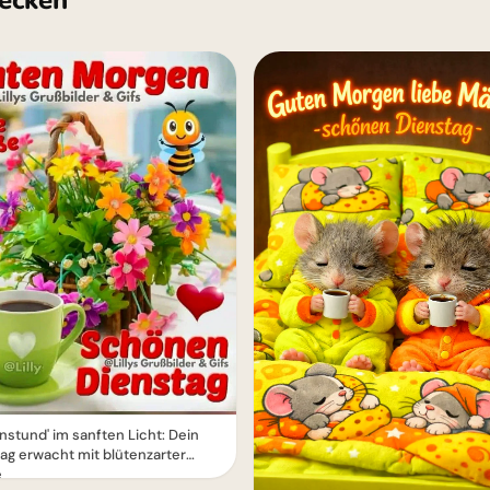
ecken
stund' im sanften Licht: Dein
ag erwacht mit blütenzarter
e