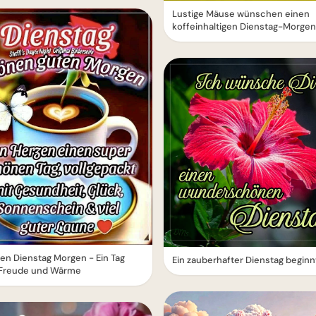
Lustige Mäuse wünschen einen
koffeinhaltigen Dienstag-Morgen
n Dienstag Morgen - Ein Tag
Ein zauberhafter Dienstag beginn
r Freude und Wärme