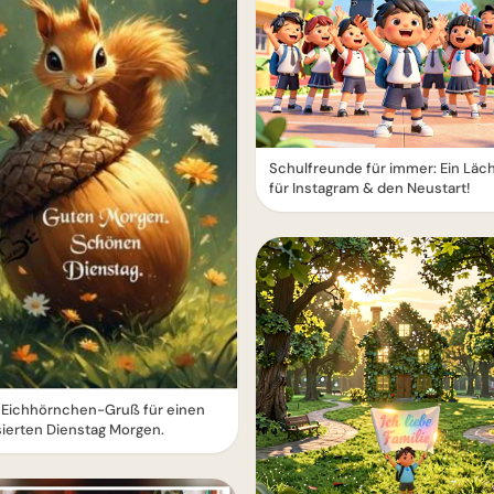
Schulfreunde für immer: Ein Läc
für Instagram & den Neustart!
 Eichhörnchen-Gruß für einen
ierten Dienstag Morgen.