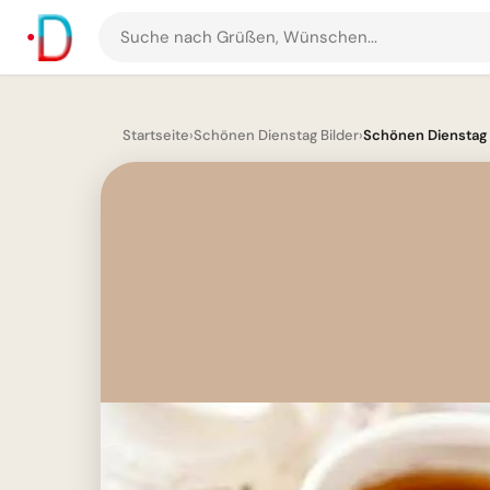
Suche
nach
Grüßen
und
Startseite
›
Schönen Dienstag Bilder
›
Schönen Dienstag 
Bildern