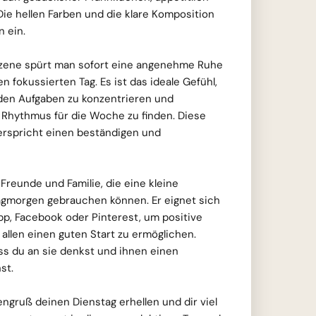
Die hellen Farben und die klare Komposition
 ein.
Szene spürt man sofort eine angenehme Ruhe
n fokussierten Tag. Es ist das ideale Gefühl,
den Aufgaben zu konzentrieren und
n Rhythmus für die Woche zu finden. Diese
rspricht einen beständigen und
reunde und Familie, die eine kleine
gmorgen gebrauchen können. Er eignet sich
p, Facebook oder Pinterest, um positive
 allen einen guten Start zu ermöglichen.
ss du an sie denkst und ihnen einen
st.
gruß deinen Dienstag erhellen und dir viel