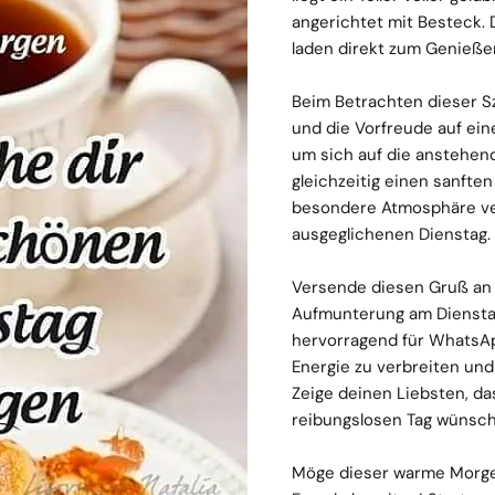
angerichtet mit Besteck. 
laden direkt zum Genießen
Beim Betrachten dieser 
und die Vorfreude auf eine
um sich auf die anstehen
gleichzeitig einen sanfte
besondere Atmosphäre ve
ausgeglichenen Dienstag.
Versende diesen Gruß an F
Aufmunterung am Diensta
hervorragend für WhatsAp
Energie zu verbreiten und
Zeige deinen Liebsten, da
reibungslosen Tag wünsch
Möge dieser warme Morgen