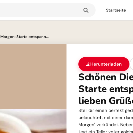
Startseite
Morgen: Starte entspann...
Herunterladen
Schönen Di
Starte ents
lieben Grüß
Stell dir einen perfekt g
beleuchtet, mit einer dam
Morgen" verkündet. Neben
liegt ein Teller voller go