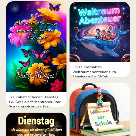
Ein zauberhaftes
Weltraumabenteuer zum
Schulstart für TikTok
Traumhaft schönen Dienstag
Grüße: Dein farbenfroher Start
in den produktiven Tag!