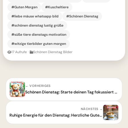
#Guten Morgen
#Kuscheltiere
#liebe mäuse whatsapp bild
#Schönen Dienstag
#schönen dienstag lustig grüße
#süße tiere dienstags motivation
#witzige tierbilder guten morgen
17 Aufrufe
·
Schönen Dienstag Bilder
← VORHERIGES
Schönen Dienstag: Starte deinen Tag fokussiert und voller positiver Energie!
NÄCHSTES →
Ruhige Energie für den Dienstag: Herzliche Guten Morgen Grüße mit Kaffee