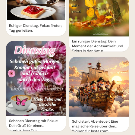
Ruhiger Dienstag: Fokus finden,
Tag genießen.
Ein ruhiger Dienstag: Dein
Moment der Achtsamkeit und
Fokus in der Natur
Schönen Dienstag mit Fokus:
Schulstart Abenteuer: Eine
Dein Gruß für einen
magische Reise über den
produktiven Tag.
Wolken für Instagram