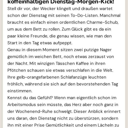
koffeinhaltigen Dienstag-Morgen-Kick!
Stell dir vor, der Wecker klingelt und draußen wartet
schon der Dienstag mit seinen To-Do-Listen. Manchmal
braucht es einfach einen ordentlichen Charme-Schub,
um aus dem Bett zu rollen. Zum Glück gibt es da ein
paar kleine Freunde, die genau wissen, wie man den
Start in den Tag etwas aufpeppt.
Genau in diesem Moment sitzen zwei putzige Nager
gemütlich im weichen Bett, noch etwas zerzaust von
der Nacht. Mit winzigen Tässchen Kaffee in ihren
Pfötchen schauen sie etwas verschlafen in die Welt.
Ihre gelb-orangefarbenen Schlafanzüge leuchten
fröhlich, während sie sich auf den bevorstehenden Tag
einstimmen.
Kennst du das Gefühl? Wenn man eigentlich schon im
Arbeitsmodus sein müsste, das Herz aber noch ganz in
der Wochenend-Ruhe schwelgt. Dieser Anblick erinnert
uns daran, den Dienstag nicht zu überstürzen, sondern
ihn mit einer Prise Gemütlichkeit und einem Lächeln zu