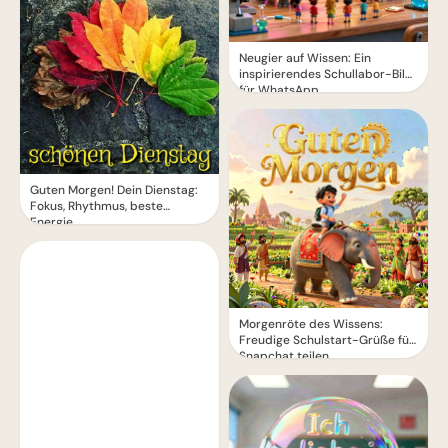
Neugier auf Wissen: Ein
inspirierendes Schullabor-Bild
für WhatsApp
Guten Morgen! Dein Dienstag:
Fokus, Rhythmus, beste
Energie.
Morgenröte des Wissens:
Freudige Schulstart-Grüße für
Snapchat teilen