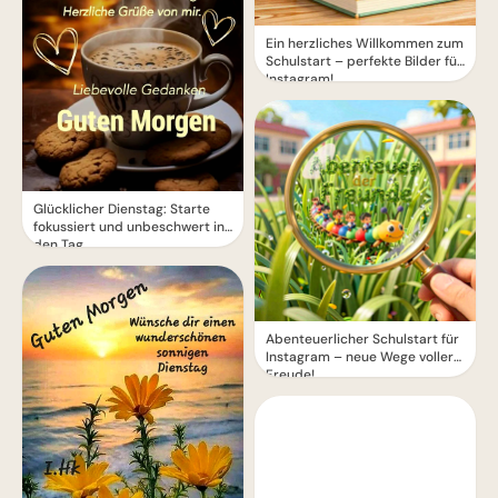
Ein herzliches Willkommen zum
Schulstart – perfekte Bilder für
Instagram!
Glücklicher Dienstag: Starte
fokussiert und unbeschwert in
den Tag
Abenteuerlicher Schulstart für
Instagram – neue Wege voller
Freude!