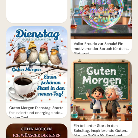
Voller Freude zur Schule! Ein
motivierender Spruch für dein
Pinterest
Guten Morgen Dienstag: Starte
fokussiert und energiegeladen
in den Tag!
Ein brillanter Start in den
Schultag: Inspirierende Guten
Morgen Grüße für Facebook