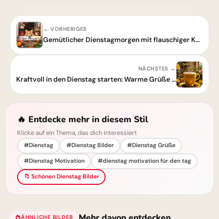
← VORHERIGES
Gemütlicher Dienstagmorgen mit flauschiger Katze – Dein Gruß zum Teilen
NÄCHSTES →
Kraftvoll in den Dienstag starten: Warme Grüße für einen produktiven Tag
🔥 Entdecke mehr in diesem Stil
Klicke auf ein Thema, das dich interessiert
#Dienstag
#Dienstag Bilder
#Dienstag Grüße
#Dienstag Motivation
#dienstag motivation für den tag
📁 Schönen Dienstag Bilder
Mehr davon entdecken
ÄHNLICHE BILDER