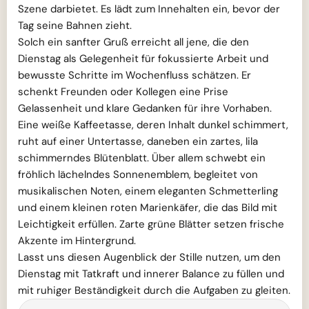
Szene darbietet. Es lädt zum Innehalten ein, bevor der
Tag seine Bahnen zieht.
Solch ein sanfter Gruß erreicht all jene, die den
Dienstag als Gelegenheit für fokussierte Arbeit und
bewusste Schritte im Wochenfluss schätzen. Er
schenkt Freunden oder Kollegen eine Prise
Gelassenheit und klare Gedanken für ihre Vorhaben.
Eine weiße Kaffeetasse, deren Inhalt dunkel schimmert,
ruht auf einer Untertasse, daneben ein zartes, lila
schimmerndes Blütenblatt. Über allem schwebt ein
fröhlich lächelndes Sonnenemblem, begleitet von
musikalischen Noten, einem eleganten Schmetterling
und einem kleinen roten Marienkäfer, die das Bild mit
Leichtigkeit erfüllen. Zarte grüne Blätter setzen frische
Akzente im Hintergrund.
Lasst uns diesen Augenblick der Stille nutzen, um den
Dienstag mit Tatkraft und innerer Balance zu füllen und
mit ruhiger Beständigkeit durch die Aufgaben zu gleiten.