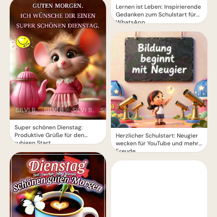
Lernen ist Leben: Inspirierende
Gedanken zum Schulstart für
WhatsApp.
Super schönen Dienstag:
Produktive Grüße für den
Herzlicher Schulstart: Neugier
ruhigen Start
wecken für YouTube und mehr
Freude