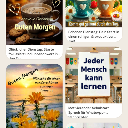
Schönen Dienstag: Dein Start in
einen ruhigen & produktiven
Tag!
Glücklicher Dienstag: Starte
fokussiert und unbeschwert in
den Tag
Motivierender Schulstart
Spruch für WhatsApp-
Nachrichten