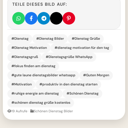
TEILE DIESES BILD AUF:
#Dienstag
#Dienstag Bilder
#Dienstag Grüße
#Dienstag Motivation
#dienstag motivation für den tag
#Dienstagsgruß
#Dienstagsgrüße WhatsApp
#fokus finden am dienstag
#gute laune dienstagsbilder whatsapp
#Guten Morgen
#Motivation
#produktiv in den dienstag starten
#ruhige energie am dienstag
#Schönen Dienstag
#schönen dienstag grüße kostenlos
19 Aufrufe
·
Schönen Dienstag Bilder