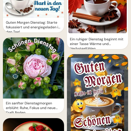
Guten Morgen Dienstag: Starte
fokussiert und energiegeladen in
den Tag!
Ein ruhiger Dienstag beginnt mit
einer Tasse Wärme und
Herbstgefühlen
Ein sanfter Dienstagmorgen
erblüht: Ruhe, Fokus und neue
Kraft finden