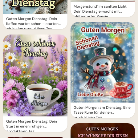
Morgenstund' im sanften Licht:
Dein Dienstag erwacht mit
blütenzarter Poesie
Guten Morgen Dienstag! Dein
Kaffee wartet schon – starten
wir in den produktiven Tag!
Guten Morgen am Dienstag: Eine
Tasse Ruhe für deinen
produktiven Tag
Guten Morgen Dienstag: Dein
Start in einen ruhigen,
produktiven Tag