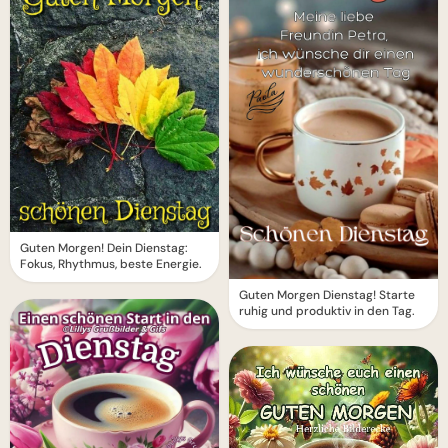
Guten Morgen! Dein Dienstag:
Fokus, Rhythmus, beste Energie.
Guten Morgen Dienstag! Starte
ruhig und produktiv in den Tag.