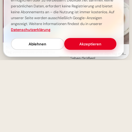
ermöglichen oder zu verbessern. Debilder.net sammelt keine
persönlichen Daten, erfordert keine Registrierung und bietet
keine Abonnements an – die Nutzung ist immer kostenlos. Auf
unserer Seite werden ausschließlich Google-Anzeigen
angezeigt. Weitere Informationen findest du in unserer
Datenschutzerklärung
.
Ablehnen
Akzeptieren
Schönen Dienstag Morgen - Ein
Schönen Dienstag Morgen:
Tag voller Freude und Wärme
Starte entspannt in den Tag mit
lieben Grüßen!