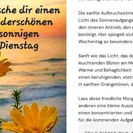
Die sanfte Aufbruchsstim
Licht des Sonnenaufgangs
den inneren Antrieb, den
benötigt. Hier spiegelt s
Wochentag so besonders
Sanft wie das Licht, das du
leuchtenden Blüten am Mee
Wärme und Behaglichkeit 
einen beruhigenden, stet
in sanften Orangetönen, d
Lass diese friedliche Mo
anderen eine kleine Auszei
einen konzentrierten und
für die kommenden Aufga