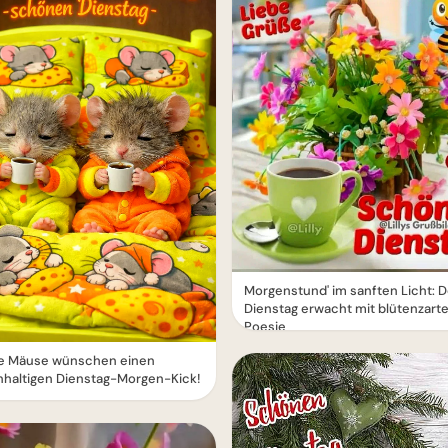
Morgenstund' im sanften Licht: D
Dienstag erwacht mit blütenzarte
Poesie
ge Mäuse wünschen einen
nhaltigen Dienstag-Morgen-Kick!