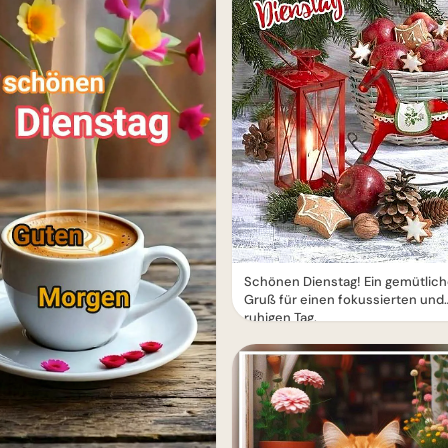
Schönen Dienstag! Ein gemütlich
Gruß für einen fokussierten und
ruhigen Tag.