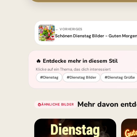
← VORHERIGES
Schönen Dienstag Bilder - Guten Morge
🔥 Entdecke mehr in diesem Stil
Klicke auf ein Thema, das dich interessiert
#Dienstag
#Dienstag Bilder
#Dienstag Grüße
Mehr davon entd
ÄHNLICHE BILDER