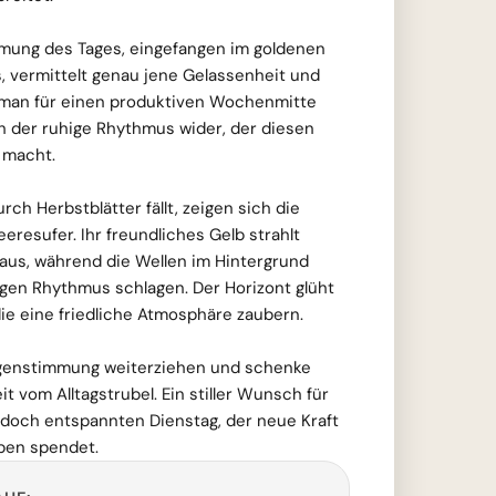
mung des Tages, eingefangen im goldenen
, vermittelt genau jene Gelassenheit und
 man für einen produktiven Wochenmitte
ich der ruhige Rhythmus wider, der diesen
 macht.
rch Herbstblätter fällt, zeigen sich die
resufer. Ihr freundliches Gelb strahlt
aus, während die Wellen im Hintergrund
igen Rhythmus schlagen. Der Horizont glüht
ie eine friedliche Atmosphäre zaubern.
rgenstimmung weiterziehen und schenke
t vom Alltagstrubel. Ein stiller Wunsch für
 doch entspannten Dienstag, der neue Kraft
ben spendet.