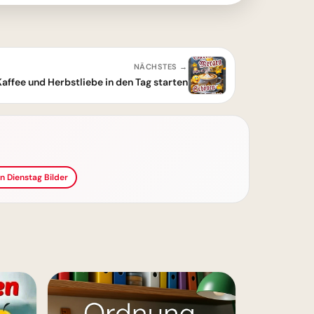
NÄCHSTES →
Kaffee und Herbstliebe in den Tag starten
n Dienstag Bilder