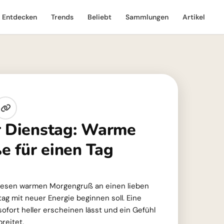
Entdecken
Trends
Beliebt
Sammlungen
Artikel
r Dienstag: Warme
 für einen Tag
 diesen warmen Morgengruß an einen lieben
g mit neuer Energie beginnen soll. Eine
sofort heller erscheinen lässt und ein Gefühl
reitet.