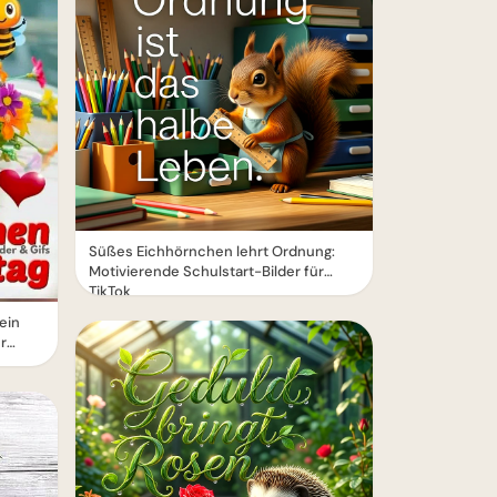
Süßes Eichhörnchen lehrt Ordnung:
Motivierende Schulstart-Bilder für
TikTok
ein
r