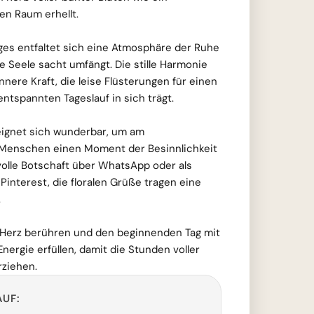
en Raum erhellt.
es entfaltet sich eine Atmosphäre der Ruhe
e Seele sacht umfängt. Die stille Harmonie
nere Kraft, die leise Flüsterungen für einen
ntspannten Tageslauf in sich trägt.
eignet sich wunderbar, um am
 Menschen einen Moment der Besinnlichkeit
volle Botschaft über WhatsApp oder als
 Pinterest, die floralen Grüße tragen eine
.
 Herz berühren und den beginnenden Tag mit
Energie erfüllen, damit die Stunden voller
ziehen.
AUF: