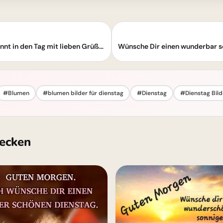
Schönen Dienstag Morgen: Starte entspannt in den Tag mit lieben Grüßen!
#Blumen
#blumen bilder für dienstag
#Dienstag
#Dienstag Bild
ecken