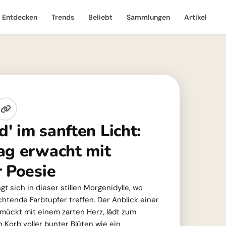
Entdecken
Trends
Beliebt
Sammlungen
Artikel
' im sanften Licht:
ag erwacht mit
r Poesie
gt sich in dieser stillen Morgenidylle, wo
chtende Farbtupfer treffen. Der Anblick einer
ückt mit einem zarten Herz, lädt zum
 Korb voller bunter Blüten wie ein