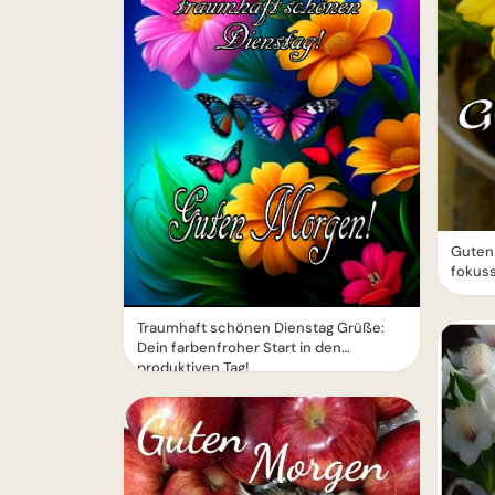
Guten 
fokuss
Traumhaft schönen Dienstag Grüße:
Dein farbenfroher Start in den
produktiven Tag!