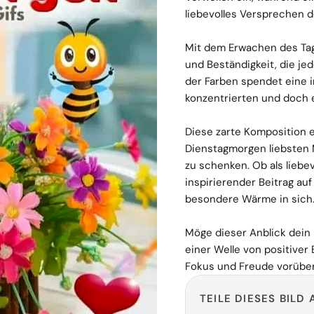
liebevolles Versprechen d
Mit dem Erwachen des Tag
und Beständigkeit, die jed
der Farben spendet eine in
konzentrierten und doch e
Diese zarte Komposition 
Dienstagmorgen liebsten
zu schenken. Ob als liebe
inspirierender Beitrag auf
besondere Wärme in sich
Möge dieser Anblick dein
einer Welle von positiver 
Fokus und Freude vorüber
TEILE DIESES BILD 