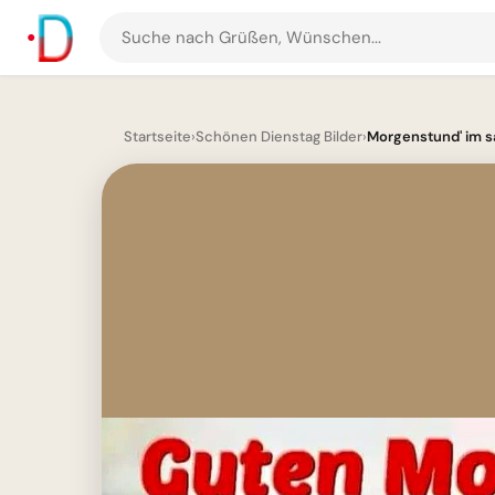
Suche
nach
Grüßen
und
Startseite
›
Schönen Dienstag Bilder
›
Morgenstund' im san
Bildern