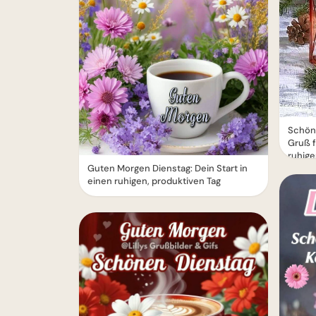
Schöne
Gruß f
ruhige
Guten Morgen Dienstag: Dein Start in
einen ruhigen, produktiven Tag