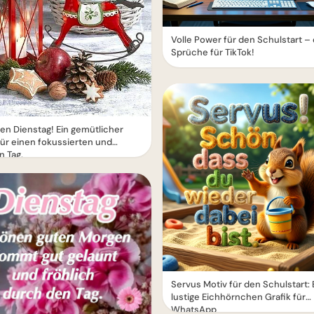
Volle Power für den Schulstart –
Sprüche für TikTok!
n Dienstag! Ein gemütlicher
ür einen fokussierten und
n Tag.
Servus Motiv für den Schulstart: 
lustige Eichhörnchen Grafik für
WhatsApp