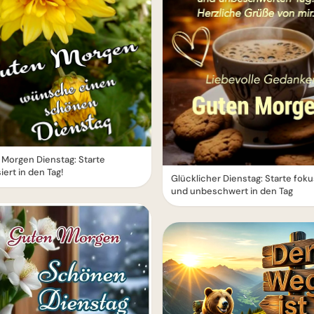
Morgen Dienstag: Starte
iert in den Tag!
Glücklicher Dienstag: Starte foku
und unbeschwert in den Tag