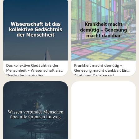
Das kollektive Gedächtnis der
Krankheit macht demütig -
Menschheit - Wissenschaft als
Genesung macht dankbar: Ein
Quelle der Inspiration
Zitat über Dankbarkeit