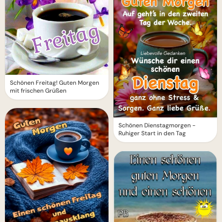
Schönen Freitag! Guten Morgen
mit frischen Grüßen
Schönen Dienstagmorgen -
Ruhiger Start in den Tag