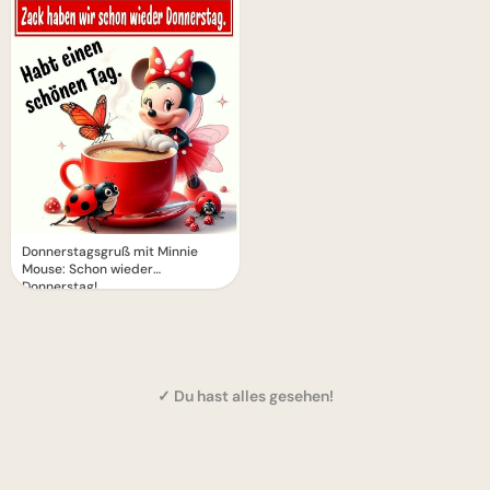
Donnerstagsgruß mit Minnie
Mouse: Schon wieder
Donnerstag!
✓ Du hast alles gesehen!
1