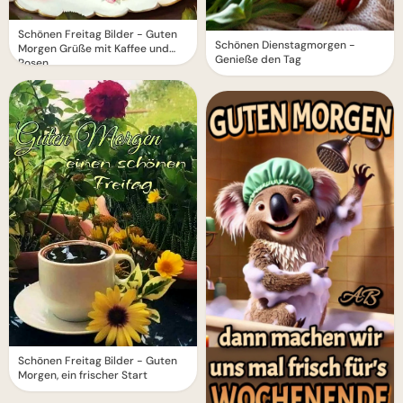
Schönen Freitag Bilder - Guten
Schönen Dienstagmorgen -
Morgen Grüße mit Kaffee und
Genieße den Tag
Rosen
Schönen Freitag Bilder - Guten
Morgen, ein frischer Start