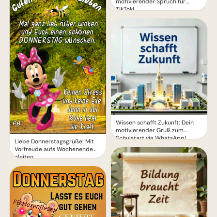
motivierender Spruch für
TikTok!
Wissen schafft Zukunft: Dein
motivierender Gruß zum
Schulstart via WhatsApp!
Liebe Donnerstagsgrüße: Mit
Vorfreude aufs Wochenende
gleiten