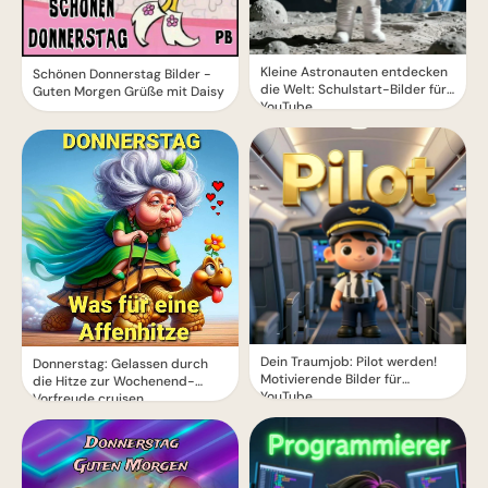
Kleine Astronauten entdecken
Schönen Donnerstag Bilder -
die Welt: Schulstart-Bilder für
Guten Morgen Grüße mit Daisy
YouTube
Dein Traumjob: Pilot werden!
Donnerstag: Gelassen durch
Motivierende Bilder für
die Hitze zur Wochenend-
YouTube
Vorfreude cruisen