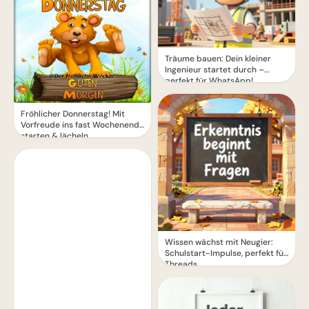
Träume bauen: Dein kleiner
Ingenieur startet durch –
perfekt für WhatsApp!
Fröhlicher Donnerstag! Mit
Vorfreude ins fast Wochenende
starten & lächeln
Wissen wächst mit Neugier:
Schulstart-Impulse, perfekt für
Threads