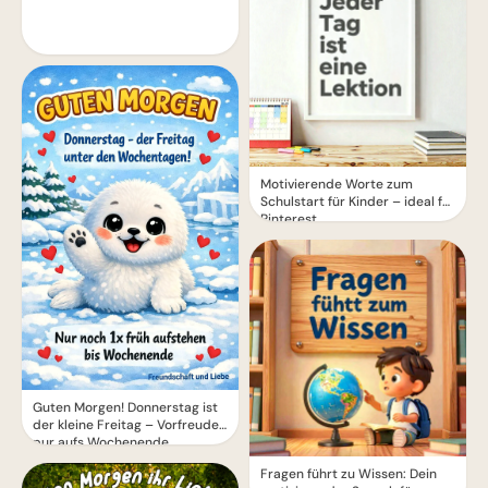
Motivierende Worte zum
Schulstart für Kinder – ideal für
Pinterest
Guten Morgen! Donnerstag ist
der kleine Freitag – Vorfreude
pur aufs Wochenende
Fragen führt zu Wissen: Dein