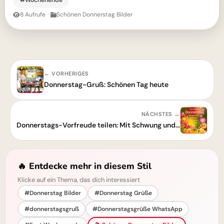
8 Aufrufe
·
Schönen Donnerstag Bilder
← VORHERIGES
Donnerstag-Gruß: Schönen Tag heute
NÄCHSTES →
Donnerstags-Vorfreude teilen: Mit Schwung und leichtem Herz ins baldige Wochenende.
🔥 Entdecke mehr in diesem Stil
Klicke auf ein Thema, das dich interessiert
#Donnerstag Bilder
#Donnerstag Grüße
#donnerstagsgruß
#Donnerstagsgrüße WhatsApp