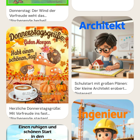
Donnerstag: Der Wind der
Vorfreude weht das
Wochenende herbei!
Schulstart mit großen Plänen:
Der kleine Architekt erobert
Pinterest!
Herzliche Donnerstagsgrüße:
Mit Vorfreude ins fast
Wochenende starten!