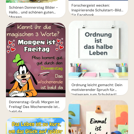
Forschergeist wecken:
Schönen Donnerstag Bilder -
Inspirierende Schulstart-Bilder
Hallo... und schönen guten
für Facebook
Morgen
Ordnung leicht gemacht: Dein
motivierender Spruch für
Instagram zum Schulstart!
Donnerstag-Gruß: Morgen ist
Freitag! Das Wochenende ist
bald da