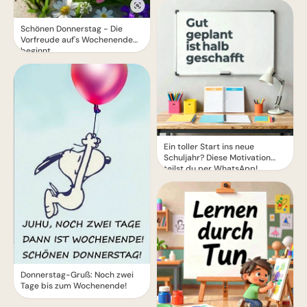
Schönen Donnerstag - Die
Vorfreude auf's Wochenende
beginnt
Ein toller Start ins neue
Schuljahr? Diese Motivation
teilst du per WhatsApp!
Donnerstag-Gruß: Noch zwei
Tage bis zum Wochenende!