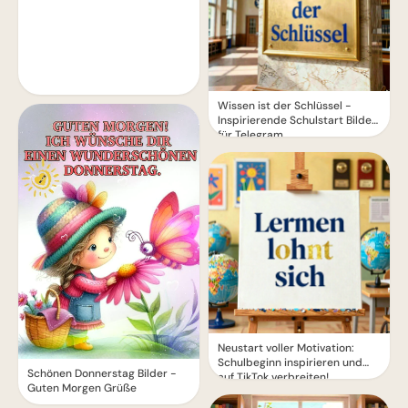
Wissen ist der Schlüssel -
Inspirierende Schulstart Bilder
für Telegram
Neustart voller Motivation:
Schulbeginn inspirieren und
Schönen Donnerstag Bilder -
auf TikTok verbreiten!
Guten Morgen Grüße