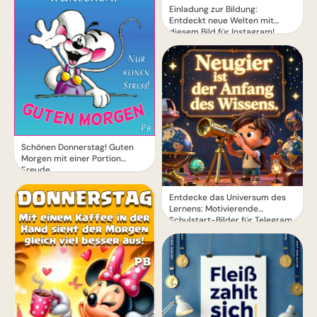
Einladung zur Bildung:
Entdeckt neue Welten mit
diesem Bild für Instagram!
Schönen Donnerstag! Guten
Morgen mit einer Portion
Freude
Entdecke das Universum des
Lernens: Motivierende
Schulstart-Bilder für Telegram