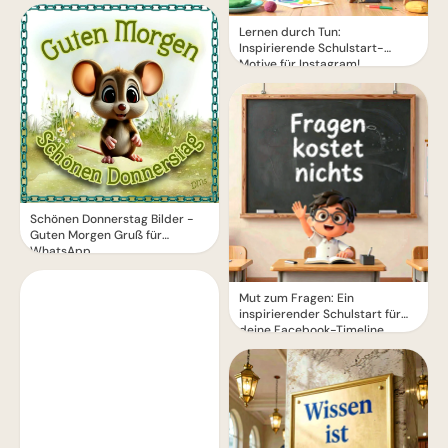
Lernen durch Tun:
Inspirierende Schulstart-
Motive für Instagram!
Schönen Donnerstag Bilder -
Guten Morgen Gruß für
WhatsApp
Mut zum Fragen: Ein
inspirierender Schulstart für
deine Facebook-Timeline