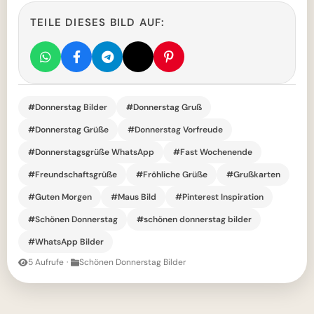
TEILE DIESES BILD AUF:
#Donnerstag Bilder
#Donnerstag Gruß
#Donnerstag Grüße
#Donnerstag Vorfreude
#Donnerstagsgrüße WhatsApp
#Fast Wochenende
#Freundschaftsgrüße
#Fröhliche Grüße
#Grußkarten
#Guten Morgen
#Maus Bild
#Pinterest Inspiration
#Schönen Donnerstag
#schönen donnerstag bilder
#WhatsApp Bilder
5 Aufrufe
·
Schönen Donnerstag Bilder