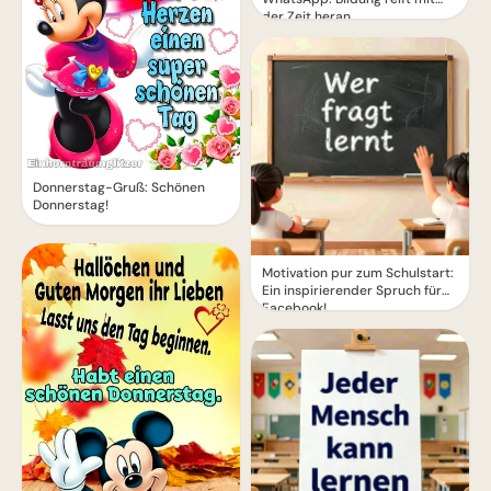
der Zeit heran
Donnerstag-Gruß: Schönen
Donnerstag!
Motivation pur zum Schulstart:
Ein inspirierender Spruch für
Facebook!