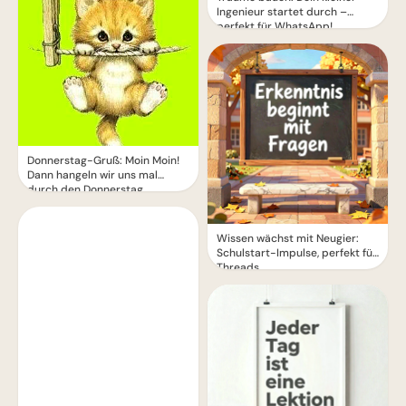
Ingenieur startet durch –
perfekt für WhatsApp!
Donnerstag-Gruß: Moin Moin!
Dann hangeln wir uns mal
durch den Donnerstag
Wissen wächst mit Neugier:
Schulstart-Impulse, perfekt für
Threads