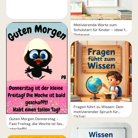
Motivierende Worte zum
Schulstart für Kinder – ideal für
Pinterest
Fragen führt zu Wissen: Dein
motivierender Spruch für
TikTok!
Guten Morgen Donnerstag -
Fast Freitag, die Woche ist fast
geschafft!