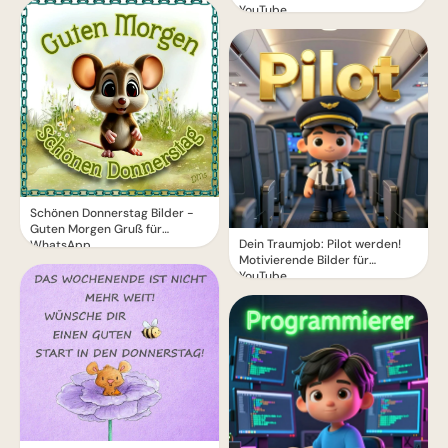
YouTube
Schönen Donnerstag Bilder -
Guten Morgen Gruß für
Dein Traumjob: Pilot werden!
WhatsApp
Motivierende Bilder für
YouTube