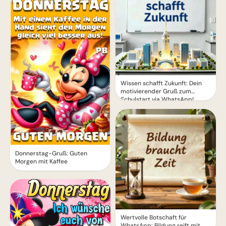
Wissen schafft Zukunft: Dein
motivierender Gruß zum
Schulstart via WhatsApp!
Donnerstag-Gruß: Guten
Morgen mit Kaffee
Wertvolle Botschaft für
WhatsApp: Bildung reift mit