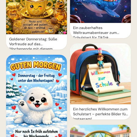
Ein zauberhaftes
Weltraumabenteuer zum
Schulstart für TikTok
Goldener Donnerstag: Süße
Vorfreude auf das
Wochenende mit diesem
zauberhaften Gruß
Ein herzliches Willkommen zum
Schulstart – perfekte Bilder für
Instagram!