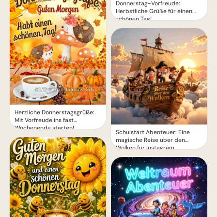
Donnerstag-Vorfreude:
Herbstliche Grüße für einen
schönen Tag!
Herzliche Donnerstagsgrüße:
Mit Vorfreude ins fast
Wochenende starten!
Schulstart Abenteuer: Eine
magische Reise über den
Wolken für Instagram