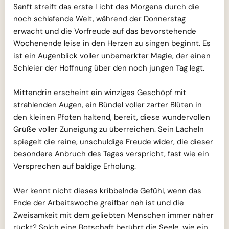
Sanft streift das erste Licht des Morgens durch die
noch schlafende Welt, während der Donnerstag
erwacht und die Vorfreude auf das bevorstehende
Wochenende leise in den Herzen zu singen beginnt. Es
ist ein Augenblick voller unbemerkter Magie, der einen
Schleier der Hoffnung über den noch jungen Tag legt.
Mittendrin erscheint ein winziges Geschöpf mit
strahlenden Augen, ein Bündel voller zarter Blüten in
den kleinen Pfoten haltend, bereit, diese wundervollen
Grüße voller Zuneigung zu überreichen. Sein Lächeln
spiegelt die reine, unschuldige Freude wider, die dieser
besondere Anbruch des Tages verspricht, fast wie ein
Versprechen auf baldige Erholung.
Wer kennt nicht dieses kribbelnde Gefühl, wenn das
Ende der Arbeitswoche greifbar nah ist und die
Zweisamkeit mit dem geliebten Menschen immer näher
rückt? Solch eine Botschaft berührt die Seele, wie ein