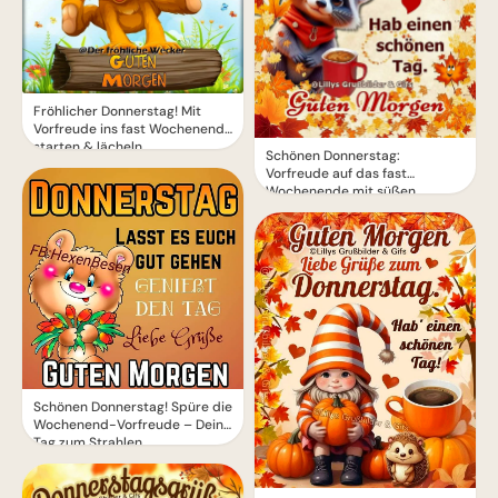
Fröhlicher Donnerstag! Mit
Vorfreude ins fast Wochenende
starten & lächeln
Schönen Donnerstag:
Vorfreude auf das fast
Wochenende mit süßen
Grüßen
Schönen Donnerstag! Spüre die
Wochenend-Vorfreude – Dein
Tag zum Strahlen.