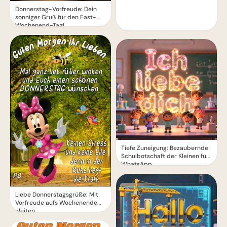
Donnerstag-Vorfreude: Dein
sonniger Gruß für den Fast-
Wochenend-Tag!
Tiefe Zuneigung: Bezaubernde
Schulbotschaft der Kleinen für
WhatsApp
Liebe Donnerstagsgrüße: Mit
Vorfreude aufs Wochenende
gleiten