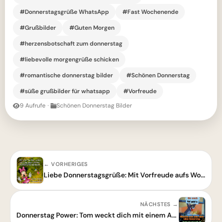
#Donnerstagsgrüße WhatsApp
#Fast Wochenende
#Grußbilder
#Guten Morgen
#herzensbotschaft zum donnerstag
#liebevolle morgengrüße schicken
#romantische donnerstag bilder
#Schönen Donnerstag
#süße grußbilder für whatsapp
#Vorfreude
9 Aufrufe
·
Schönen Donnerstag Bilder
← VORHERIGES
Liebe Donnerstagsgrüße: Mit Vorfreude aufs Wochenende gleiten
NÄCHSTES →
Donnerstag Power: Tom weckt dich mit einem Augenzwinkern! Fast Wochenende!