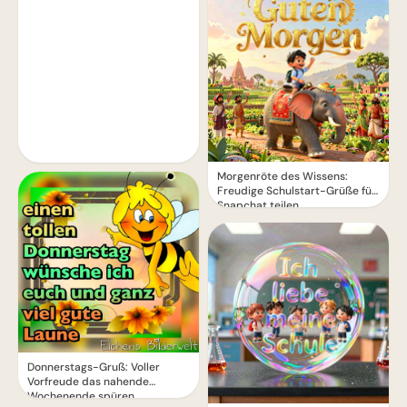
Morgenröte des Wissens:
Freudige Schulstart-Grüße für
Snapchat teilen
Donnerstags-Gruß: Voller
Vorfreude das nahende
Wochenende spüren