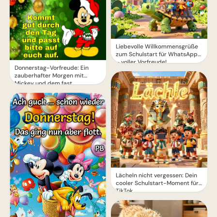
Liebevolle Willkommensgrüße
zum Schulstart für WhatsApp
– voller Vorfreude!
Donnerstag-Vorfreude: Ein
zauberhafter Morgen mit
Mickey und dem fast
Wochenende
Lächeln nicht vergessen: Dein
cooler Schulstart-Moment für
TikTok