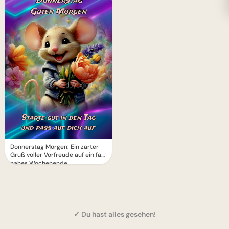
Donnerstag Morgen: Ein zarter
Gruß voller Vorfreude auf ein fast
nahes Wochenende
✓ Du hast alles gesehen!