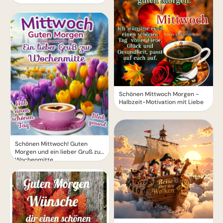
Schönen Mittwoch Morgen -
Halbzeit-Motivation mit Liebe
Schönen Mittwoch! Guten
Morgen und ein lieber Gruß zur
Wochenmitte