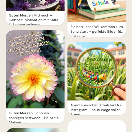
Guten Morgen Mittwoch -
Halbzeit-Motivation mit Kaffee
& Schmetterlingen
Ein herzliches Willkommen zum
Schulstart – perfekte Bilder für
Instagram!
Abenteuerlicher Schulstart für
Instagram – neue Wege voller
Guten Morgen: Schönen
Freude!
sonnigen Mittwoch - Halbzeit-
Motivation