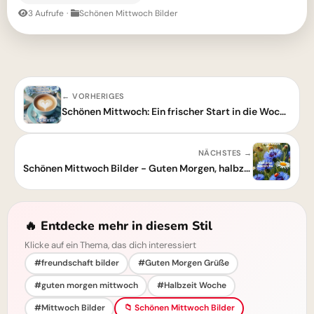
3 Aufrufe
·
Schönen Mittwoch Bilder
← VORHERIGES
Schönen Mittwoch: Ein frischer Start in die Wochenmitte
NÄCHSTES →
Schönen Mittwoch Bilder - Guten Morgen, halbzeit der Woche!
🔥 Entdecke mehr in diesem Stil
Klicke auf ein Thema, das dich interessiert
#freundschaft bilder
#Guten Morgen Grüße
#guten morgen mittwoch
#Halbzeit Woche
#Mittwoch Bilder
📁 Schönen Mittwoch Bilder