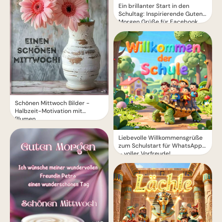
Ein brillanter Start in den
Schultag: Inspirierende Guten
Morgen Grüße für Facebook
Schönen Mittwoch Bilder -
Halbzeit-Motivation mit
Blumen
Liebevolle Willkommensgrüße
zum Schulstart für WhatsApp
– voller Vorfreude!