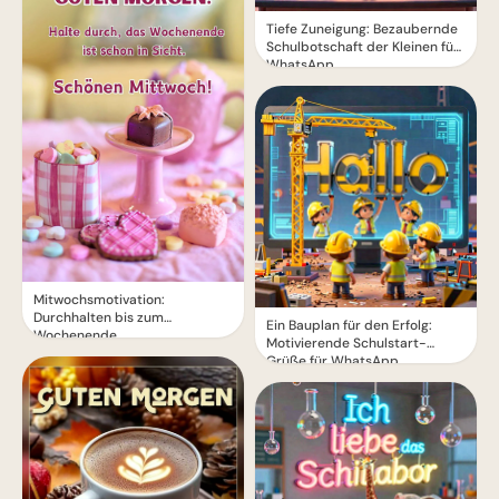
Tiefe Zuneigung: Bezaubernde
Schulbotschaft der Kleinen für
WhatsApp
Mitwochsmotivation:
Durchhalten bis zum
Ein Bauplan für den Erfolg:
Wochenende
Motivierende Schulstart-
Grüße für WhatsApp