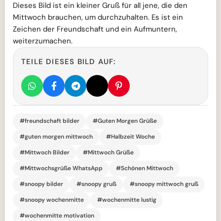
Dieses Bild ist ein kleiner Gruß für all jene, die den
Mittwoch brauchen, um durchzuhalten. Es ist ein
Zeichen der Freundschaft und ein Aufmuntern,
weiterzumachen.
TEILE DIESES BILD AUF:
#freundschaft bilder
#Guten Morgen Grüße
#guten morgen mittwoch
#Halbzeit Woche
#Mittwoch Bilder
#Mittwoch Grüße
#Mittwochsgrüße WhatsApp
#Schönen Mittwoch
#snoopy bilder
#snoopy gruß
#snoopy mittwoch gruß
#snoopy wochenmitte
#wochenmitte lustig
#wochenmitte motivation