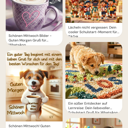
Lächeln nicht vergessen: Dein
cooler Schulstart-Moment für
Schönen Mittwoch Bilder -
TikTok
Guten Morgen Gruß für
WhatsApp
Ein süßer Entdecker auf
Lernreise: Dein liebevoller
Schulstart Gruß für WhatsApp
Schönen Mittwoch! Guten