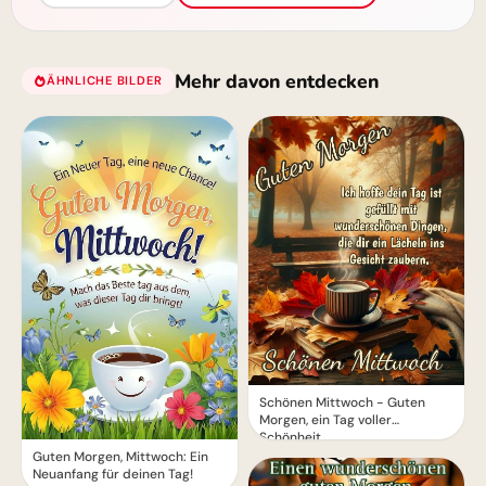
Mehr davon entdecken
ÄHNLICHE BILDER
Schönen Mittwoch - Guten
Morgen, ein Tag voller
Schönheit
Guten Morgen, Mittwoch: Ein
Neuanfang für deinen Tag!