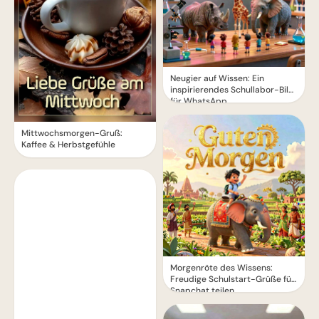
Neugier auf Wissen: Ein
inspirierendes Schullabor-Bild
für WhatsApp
Mittwochsmorgen-Gruß:
Kaffee & Herbstgefühle
Morgenröte des Wissens:
Freudige Schulstart-Grüße für
Snapchat teilen