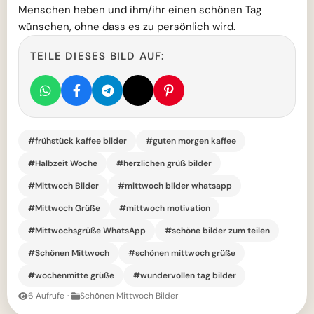
Menschen heben und ihm/ihr einen schönen Tag
wünschen, ohne dass es zu persönlich wird.
TEILE DIESES BILD AUF:
#frühstück kaffee bilder
#guten morgen kaffee
#Halbzeit Woche
#herzlichen grüß bilder
#Mittwoch Bilder
#mittwoch bilder whatsapp
#Mittwoch Grüße
#mittwoch motivation
#Mittwochsgrüße WhatsApp
#schöne bilder zum teilen
#Schönen Mittwoch
#schönen mittwoch grüße
#wochenmitte grüße
#wundervollen tag bilder
6 Aufrufe
·
Schönen Mittwoch Bilder