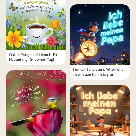
Guten Morgen, Mittwoch: Ein
Neuanfang für deinen Tag!
Starker Schulstart: Väterliche
Inspiration für Instagram