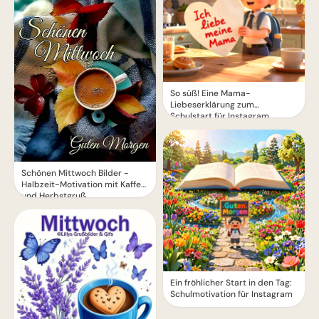
So süß! Eine Mama-
Liebeserklärung zum
Schulstart für Instagram
Schönen Mittwoch Bilder -
Halbzeit-Motivation mit Kaffee
und Herbstgruß
Ein fröhlicher Start in den Tag:
Schulmotivation für Instagram