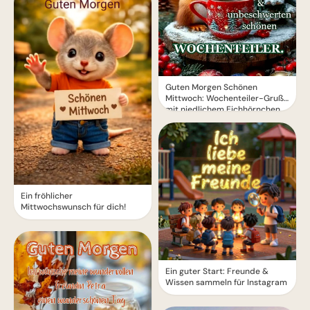
Guten Morgen Schönen
Mittwoch: Wochenteiler-Gruß
mit niedlichem Eichhörnchen
Ein fröhlicher
Mittwochswunsch für dich!
Ein guter Start: Freunde &
Wissen sammeln für Instagram