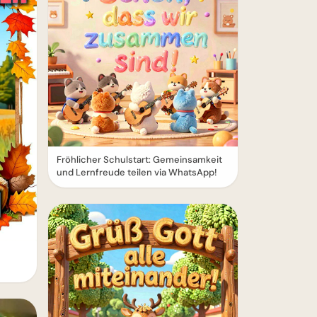
Fröhlicher Schulstart: Gemeinsamkeit
und Lernfreude teilen via WhatsApp!