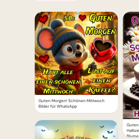
Guten Morgen! Schönen Mittwoch
Bilder für WhatsApp
Guten
Halbze
Blume