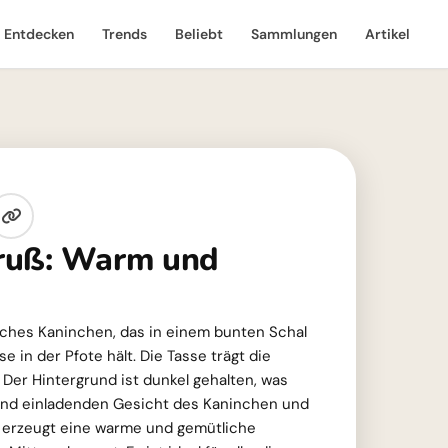
Entdecken
Trends
Beliebt
Sammlungen
Artikel
ruß: Warm und
dliches Kaninchen, das in einem bunten Schal
e in der Pfote hält. Die Tasse trägt die
 Der Hintergrund ist dunkel gehalten, was
und einladenden Gesicht des Kaninchen und
d erzeugt eine warme und gemütliche