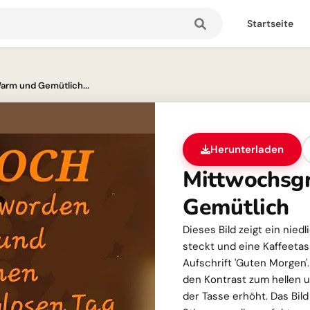
Startseite
arm und Gemütlich...
Herunterladen
Mittwochsg
Gemütlich
Dieses Bild zeigt ein nie
steckt und eine Kaffeetass
Aufschrift 'Guten Morgen'.
den Kontrast zum hellen 
der Tasse erhöht. Das Bil