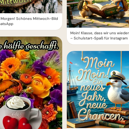
 Morgen! Schönes Mittwoch-Bild
hatsApp
Moin! Klasse, dass wir uns wied
– Schulstart-Spaß für Instagram