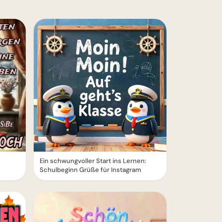
Ein schwungvoller Start ins Lernen:
Schulbeginn Grüße für Instagram