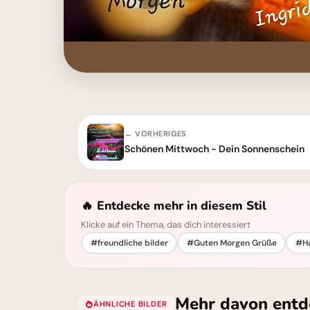
← VORHERIGES
Schönen Mittwoch - Dein Sonnenschein
🔥 Entdecke mehr in diesem Stil
Klicke auf ein Thema, das dich interessiert
#freundliche bilder
#Guten Morgen Grüße
#Ha
Mehr davon entd
ÄHNLICHE BILDER