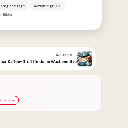
sorglose tage
#warme grüße
h Bilder
NÄCHSTES →
lieber Kaffee-Gruß für deine Wochenmitte
ch Bilder